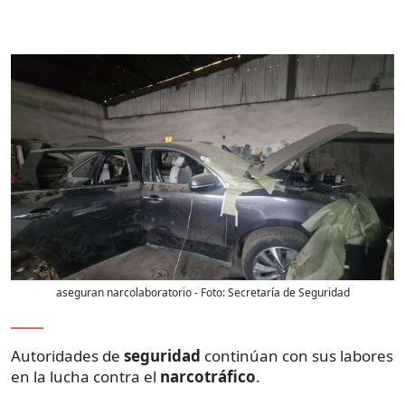
aseguran narcolaboratorio
- Foto:
Secretaría de Seguridad
Autoridades de
seguridad
continúan con sus labores
en la lucha contra el
narcotráfico
.