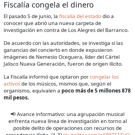
Fiscalía congela el dinero
El pasado 5 de junio, la
fiscalía del estado
dio a
conocer que abrió una nueva carpeta de
investigación en contra de Los Alegres del Barranco.
De acuerdo con las autoridades, se investiga si las
ganancias del concierto en donde expusieron
imágenes de Nemesio Oceguera, líder del Cártel
Jalisco Nueva Generación, fueron de origen ilícito.
La Fiscalía informó que optaron por
congelar los
activos
de los músicos, mismos que, según el
organismo, equivalen a
poco más de 5 millones 878
mil pesos.
📢 Avance informativo: una agrupación musical
enfrenta nueva línea de investigación en torno al
posible delito de operaciones con recursos de
procedencia ilícita. (1-3)
pic.twitter.com/n9P6TF1TvO