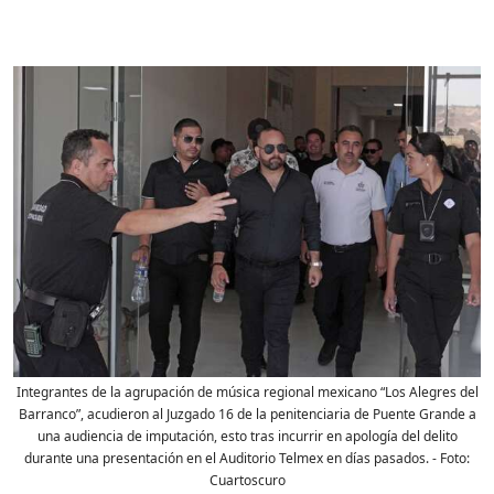
Integrantes de la agrupación de música regional mexicano “Los Alegres del
Barranco”, acudieron al Juzgado 16 de la penitenciaria de Puente Grande a
una audiencia de imputación, esto tras incurrir en apología del delito
durante una presentación en el Auditorio Telmex en días pasados.
- Foto:
Cuartoscuro