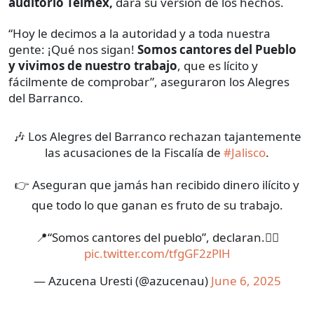
auditorio Telmex,
dará su versión de los hechos.
“Hoy le decimos a la autoridad y a toda nuestra
gente: ¡Qué nos sigan!
Somos cantores del Pueblo
y vivimos de nuestro trabajo
, que es lícito y
fácilmente de comprobar”, aseguraron los Alegres
del Barranco.
🎶 Los Alegres del Barranco rechazan tajantemente
las acusaciones de la Fiscalía de
#Jalisco
.
👉 Aseguran que jamás han recibido dinero ilícito y
que todo lo que ganan es fruto de su trabajo.
📍“Somos cantores del pueblo”, declaran.👇🏼
pic.twitter.com/tfgGF2zPlH
— Azucena Uresti (@azucenau)
June 6, 2025