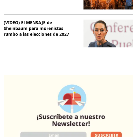
(VIDEO) El MENSAJE de
Sheinbaum para morenistas
rumbo a las elecciones de 2027
O