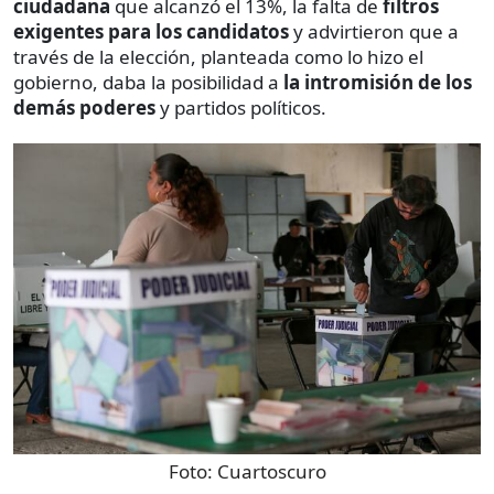
ciudadana
que alcanzó el 13%, la falta de
filtros
exigentes para los candidatos
y advirtieron que a
través de la elección, planteada como lo hizo el
gobierno, daba la posibilidad a
la intromisión de los
demás poderes
y partidos políticos.
Foto:
Cuartoscuro