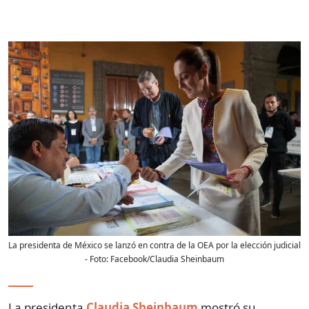
La presidenta de México se lanzó en contra de la OEA por la elección judicial
- Foto:
Facebook/Claudia Sheinbaum
La presidenta
Claudia Sheinbaum
mostró su