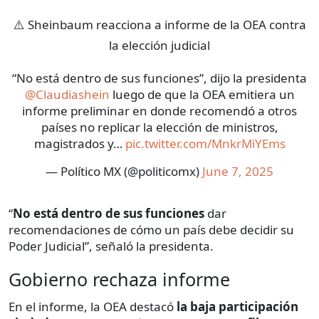
⚠️ Sheinbaum reacciona a informe de la OEA contra
la elección judicial
“No está dentro de sus funciones”, dijo la presidenta
@Claudiashein
luego de que la OEA emitiera un
informe preliminar en donde recomendó a otros
países no replicar la elección de ministros,
magistrados y…
pic.twitter.com/MnkrMiYEms
— Político MX (@politicomx)
June 7, 2025
“
No está dentro de sus funciones
dar
recomendaciones de cómo un país debe decidir su
Poder Judicial”, señaló la presidenta.
Gobierno rechaza informe
En el informe, la OEA destacó
la baja participación