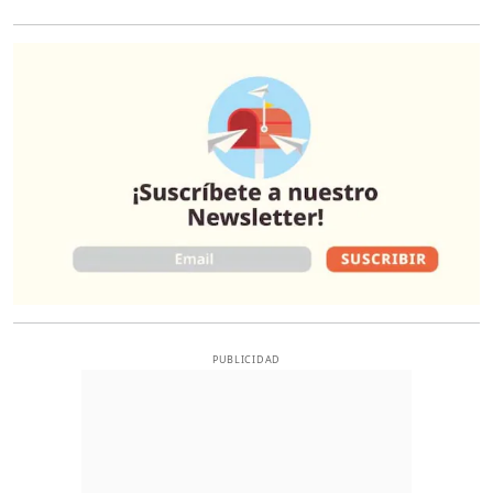
O
PUBLICIDAD