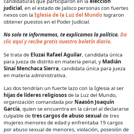
candidaturas que participaron en la
elección
judicial
, en el estado de Jalisco personas con fuertes
nexos con la
Iglesia de la Luz del Mundo
lograron
obtener puestos en el Poder Judicial.
No solo te informamos, te explicamos la política.
Da
clic aquí y recibe gratis nuestro boletín diario.
Se trata de
Eluzai Rafael Aguilar
, candidata única
para jueza de distrito en materia penal, y
Madián
Sinaí Menchaca Sierra
, candidata única para jueza
en materia administrativa.
Las dos tendrían un fuerte lazo con la Iglesia al ser
hijas de líderes religiosos
de la Luz del Mundo,
organización comandada por
Naasón Joaquín
García
, quien se encuentra en la cárcel al declararse
culpable de
tres cargos de abuso sexual
de tres
mujeres menores de edad y enfrentaba 19 cargos
por abuso sexual de menores, violación, posesión de