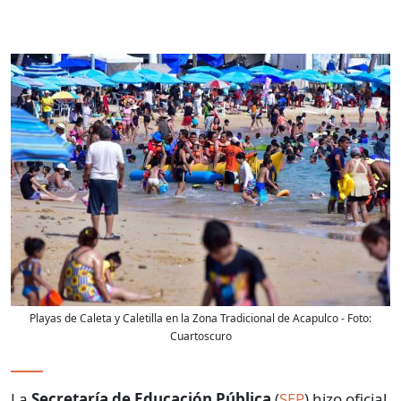
Playas de Caleta y Caletilla en la Zona Tradicional de Acapulco
- Foto:
Cuartoscuro
La
Secretaría de Educación Pública
(
SEP
) hizo oficial