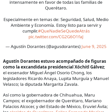
intensamente en favor de todas las familias de
Querétaro.
Especialmente en temas de: Seguridad, Salud, Medio
Ambiente y Economía. Estoy listo para servir y
cumplir.
#QueNadieSeQuedeAtrás
pic.twitter.com/CG2G6O1faJ
— Agustín Dorantes (@agusdorantes)
June 9, 2025
Agustín Dorantes estuvo acompañado de figuras
como la excandidata presidencial Xóchitl Gálvez
;
el exsenador Miguel Ángel Osorio Chong, los
legisladores Ricardo Anaya, Lupita Murguía y Manuel
Velasco; la diputada Margarita Zavala.
Así como la gobernadora de Chihuahua, Maru
Campos; el exgobernador de Querétaro, Mariano
Palacios Alcocer, y del Estado de México, Eruviel Ávila;