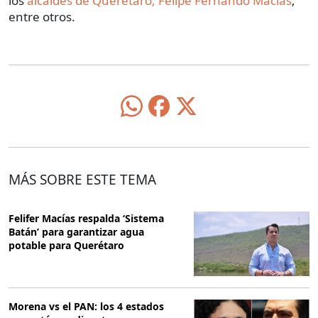
los
alcaldes de Querétaro, Felipe Fernando Macías
;
entre otros.
MÁS SOBRE ESTE TEMA
Felifer Macías respalda ‘Sistema
Batán’ para garantizar agua
potable para Querétaro
Morena vs el PAN: los 4 estados