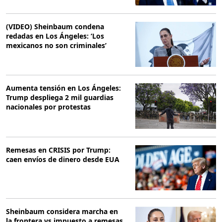
(VIDEO) Sheinbaum condena
redadas en Los Ángeles: ‘Los
mexicanos no son criminales’
Aumenta tensión en Los Ángeles:
Trump despliega 2 mil guardias
nacionales por protestas
Remesas en CRISIS por Trump:
caen envíos de dinero desde EUA
Sheinbaum considera marcha en
la frontera vs impuesto a remesas