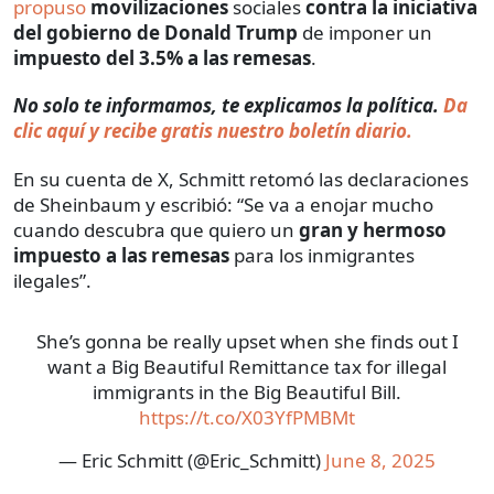
propuso
movilizaciones
sociales
contra la iniciativa
del gobierno de Donald Trump
de imponer un
impuesto del 3.5% a las remesas
.
No solo te informamos, te explicamos la política.
Da
clic aquí y recibe gratis nuestro boletín diario.
En su cuenta de X, Schmitt retomó las declaraciones
de Sheinbaum y escribió: “Se va a enojar mucho
cuando descubra que quiero un
gran y hermoso
impuesto a las remesas
para los inmigrantes
ilegales”.
She’s gonna be really upset when she finds out I
want a Big Beautiful Remittance tax for illegal
immigrants in the Big Beautiful Bill.
https://t.co/X03YfPMBMt
— Eric Schmitt (@Eric_Schmitt)
June 8, 2025