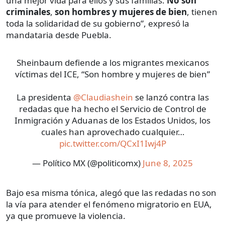
una mejor vida para ellos y sus familias.
No son
criminales
,
son hombres y mujeres de bien
, tienen
toda la solidaridad de su gobierno”, expresó la
mandataria desde Puebla.
Sheinbaum defiende a los migrantes mexicanos
víctimas del ICE, “Son hombre y mujeres de bien”
La presidenta
@Claudiashein
se lanzó contra las
redadas que ha hecho el Servicio de Control de
Inmigración y Aduanas de los Estados Unidos, los
cuales han aprovechado cualquier…
pic.twitter.com/QCxI1Iwj4P
— Político MX (@politicomx)
June 8, 2025
Bajo esa misma tónica, alegó que las redadas no son
la vía para atender el fenómeno migratorio en EUA,
ya que promueve la violencia.