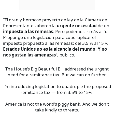
“El gran y hermoso proyecto de ley de la Cámara de
Representantes abordó la
urgente necesidad
de un
impuesto a las remesas
. Pero podemos ir más allá.
Propongo una legislación para cuadruplicar el
impuesto propuesto a las remesas: del 3.5 % al 15 %.
Estados Unidos no es la alcancía del mundo
.
Y no
nos gustan las amenazas
”, publicó.
The House’s Big Beautiful Bill addressed the urgent
need for a remittance tax. But we can go further.
I'm introducing legislation to quadruple the proposed
remittance tax — from 3.5% to 15%.
America is not the world's piggy bank. And we don't
take kindly to threats.