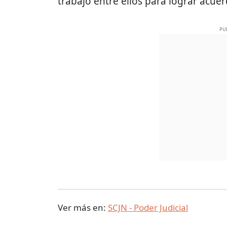
trabajo entre ellos para lograr acuer
PU
Ver más en:
SCJN - Poder Judicial