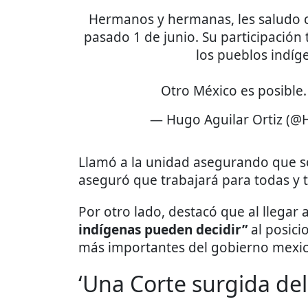
Hermanos y hermanas, les saludo co
pasado 1 de junio. Su participación 
los pueblos indíg
Otro México es posible
— Hugo Aguilar Ortiz (@
Llamó a la unidad asegurando que s
aseguró que trabajará para todas y 
Por otro lado, destacó que al llegar a
indígenas pueden decidir”
al posici
más importantes del gobierno mexi
‘Una Corte surgida de