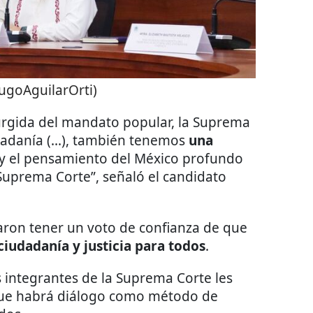
ugoAguilarOrti)
rgida del mandato popular, la Suprema
dadanía (...), también tenemos
una
z y el pensamiento del México profundo
 Suprema Corte”, señaló el candidato
taron tener un voto de confianza de que
ciudadanía y justicia para todos
.
 integrantes de la Suprema Corte les
que habrá diálogo como método de