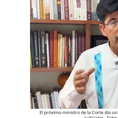
El próximo ministro de la Corte dio u
judiciales
- Foto