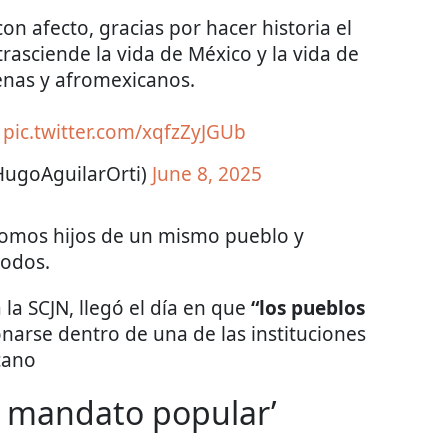
n afecto, gracias por hacer historia el
trasciende la vida de México y la vida de
enas y afromexicanos.
.
pic.twitter.com/xqfzZyJGUb
HugoAguilarOrti)
June 8, 2025
omos hijos de un mismo pueblo y
todos.
 la SCJN, llegó el día en que
“los pueblos
onarse dentro de una de las instituciones
cano
l mandato popular’