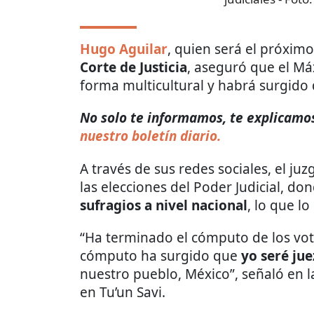
Hugo Aguilar
, quien será el próxim
Corte de Justicia
, aseguró que el M
forma multicultural y habrá surgido
No solo te informamos, te explicamos 
nuestro boletín diario.
A través de sus redes sociales, el ju
las elecciones del Poder Judicial, do
sufragios a nivel nacional
, lo que lo
“Ha terminado el cómputo de los vot
cómputo ha surgido que
yo seré jue
nuestro pueblo, México”, señaló en 
en Tu’un Savi.