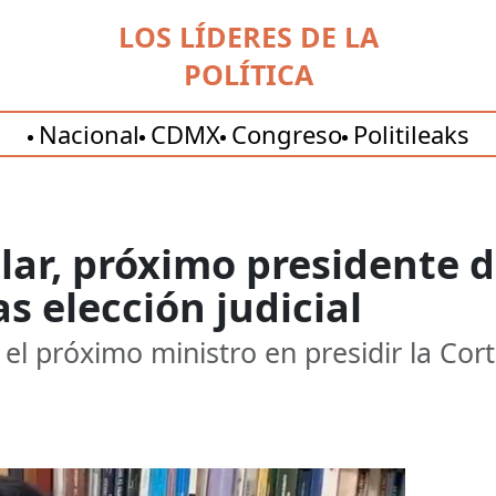
LOS LÍDERES DE LA
POLÍTICA
Nacional
CDMX
Congreso
Politileaks
ar, próximo presidente d
s elección judicial
 el próximo ministro en presidir la Cort