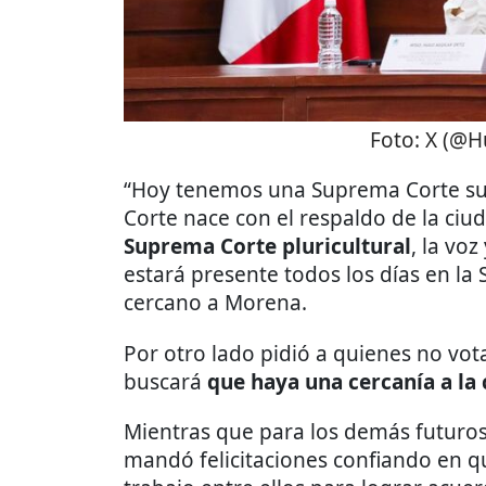
Foto:
X (@H
“Hoy tenemos una Suprema Corte su
Corte nace con el respaldo de la ciu
Suprema Corte pluricultural
, la vo
estará presente todos los días en la
cercano a Morena.
Por otro lado pidió a quienes no vo
buscará
que haya una cercanía a la 
Mientras que para los demás futuros
mandó felicitaciones confiando en 