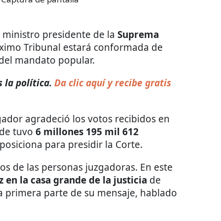
o ministro presidente de la
Suprema
áximo Tribunal estará conformada de
 del mandato popular.
la política.
Da clic aquí y recibe gratis
zgador agradeció los votos recibidos en
nde tuvo
6 millones 195 mil 612
 posiciona para presidir la Corte.
os de las personas juzgadoras. En este
z en la casa grande de la justicia
de
la primera parte de su mensaje, hablado