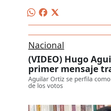
Nacional
(VIDEO) Hugo Aguil
primer mensaje tra
Aguilar Ortiz se perfila como
de los votos