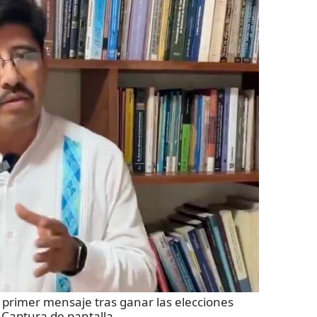
n primer mensaje tras ganar las elecciones
:
Captura de pantalla