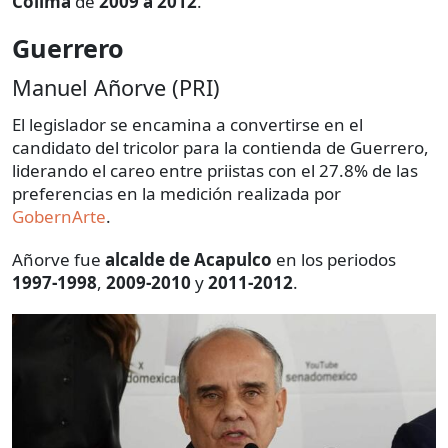
Colima
de
2009 a 2012
.
Guerrero
Manuel Añorve (PRI)
El legislador se encamina a convertirse en el
candidato del tricolor para la contienda de Guerrero,
liderando el careo entre priistas con el 27.8% de las
preferencias en la medición realizada por
GobernArte
.
Añorve fue
alcalde de Acapulco
en los periodos
1997-1998
,
2009-2010
y
2011-2012
.