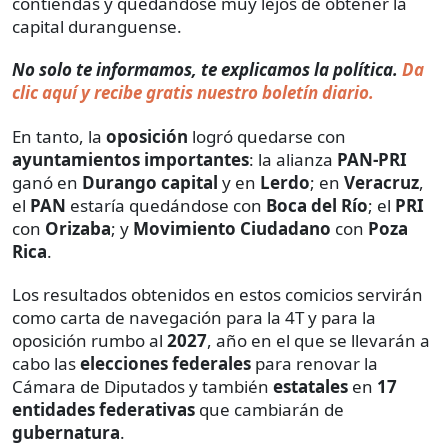
contiendas y quedándose muy lejos de obtener la
capital duranguense.
No solo te informamos, te explicamos la política.
Da
clic aquí y recibe gratis nuestro boletín diario.
En tanto, la
oposición
logró quedarse con
ayuntamientos importantes
: la alianza
PAN-PRI
ganó en
Durango capital
y en
Lerdo
; en
Veracruz
,
el
PAN
estaría quedándose con
Boca del Río
; el
PRI
con
Orizaba
; y
Movimiento Ciudadano
con
Poza
Rica
.
Los resultados obtenidos en estos comicios servirán
como carta de navegación para la 4T y para la
oposición rumbo al
2027
, año en el que se llevarán a
cabo las
elecciones federales
para renovar la
Cámara de Diputados y también
estatales
en
17
entidades federativas
que cambiarán de
gubernatura
.