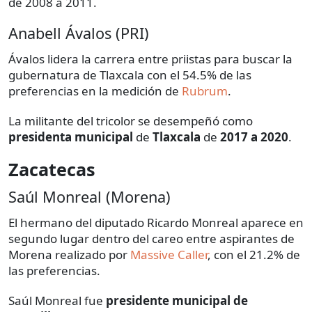
de 2008 a 2011.
Anabell Ávalos (PRI)
Ávalos lidera la carrera entre priistas para buscar la
gubernatura de Tlaxcala con el 54.5% de las
preferencias en la medición de
Rubrum
.
La militante del tricolor se desempeñó como
presidenta municipal
de
Tlaxcala
de
2017 a 2020
.
Zacatecas
Saúl Monreal (Morena)
El hermano del diputado Ricardo Monreal aparece en
segundo lugar dentro del careo entre aspirantes de
Morena realizado por
Massive Caller
, con el 21.2% de
las preferencias.
Saúl Monreal fue
presidente municipal de