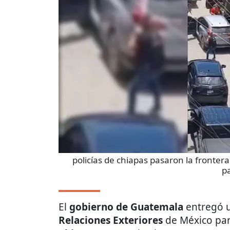
policías de chiapas pasaron la fronter
pa
El
gobierno de Guatemala
entregó 
Relaciones Exteriores
de México par