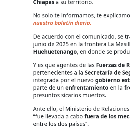
Chiapas
a su territorio.
No solo te informamos, te explicamos
nuestro boletín diario.
De acuerdo con el comunicado, se tr
junio de 2025 en la frontera La Mesi
Huehuetenango
, en donde se produ
Y es que agentes de las
Fuerzas de 
pertenecientes a la
Secretaría de Se
integrada por el nuevo
gobierno est
parte de un
enfrentamiento
en la
fr
presuntos sicarios muertos.
Ante ello, el Ministerio de Relacione
“fue llevada a cabo
fuera de los me
entre los dos países”.