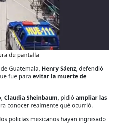
ra de pantalla
a de Guatemala,
Henry Sáenz
, defendió
 que fue para
evitar la muerte de
o,
Claudia Sheinbaum
, pidió
ampliar las
ra conocer realmente qué ocurrió.
 los policías mexicanos hayan ingresado