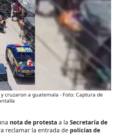
a y cruzaron a guatemala
- Foto:
Captura de
ntalla
una
nota de protesta
a la
Secretaría de
a reclamar la entrada de
policías de