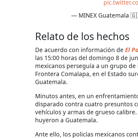
pic.twitter
— MINEX Guatemala 🇬
Relato de los hechos
De acuerdo con información de
El P
las 15:00 horas del domingo 8 de ju
mexicanos perseguía a un grupo de n
Frontera Comalapa, en el Estado sure
Guatemala.
Minutos antes, en un enfrentamiento
disparado contra cuatro presuntos c
vehículos y armas de grueso calibre.
huyeron a Guatemala.
Ante ello, los policías mexicanos con