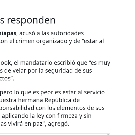
as responden
hiapas
, acusó a las autoridades
con el crimen organizado y de “estar al
book, el mandatario escribió que “es muy
 de velar por la seguridad de sus
ctos”.
 pero lo que es peor es estar al servicio
nuestra hermana República de
ponsabilidad con los elementos de sus
plicando la ley con firmeza y sin
as vivirá en paz", agregó.