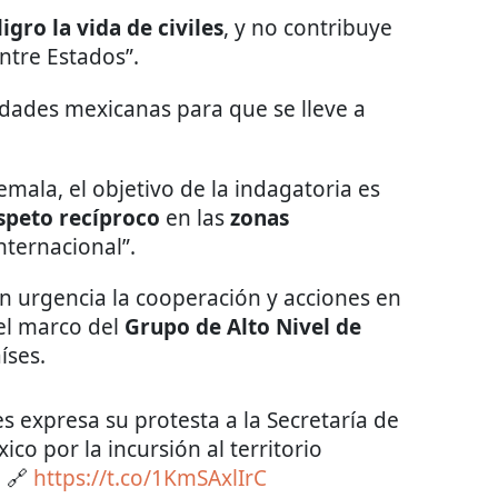
igro la vida de civiles
, y no contribuye
ntre Estados”.
ridades mexicanas para que se lleve a
ala, el objetivo de la indagatoria es
speto recíproco
en las
zonas
nternacional”.
n urgencia la cooperación y acciones en
 el marco del
Grupo de Alto Nivel de
íses.
es expresa su protesta a la Secretaría de
co por la incursión al territorio
o
🔗
https://t.co/1KmSAxlIrC