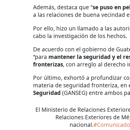
Además, destaca que “
se puso en pel
a las relaciones de buena vecindad e
Por ello, hizo un llamado a las auto
cabo la investigación de los hechos.
De acuerdo con el gobierno de Guatem
“para
mantener la seguridad y el re
fronterizas
, con arreglo al derecho i
Por último, exhortó a profundizar co
materia de seguridad fronteriza, en
Seguridad
(GANSEG) entre ambos pa
El Ministerio de Relaciones Exterior
Relaciones Exteriores de Méxi
nacional.
#Comunicad