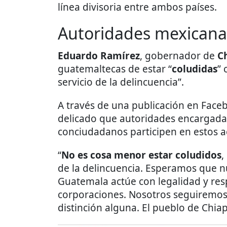
línea divisoria entre ambos países.
Autoridades mexican
Eduardo Ramírez
, gobernador de
C
guatemaltecas de estar “
coludidas
” 
servicio de la delincuencia”.
A través de una publicación en Face
delicado que autoridades encargadas
conciudadanos participen en estos a
“
No es cosa menor estar coludidos
,
de la delincuencia. Esperamos que 
Guatemala actúe con legalidad y res
corporaciones. Nosotros seguiremos a
distinción alguna. El pueblo de Chiap