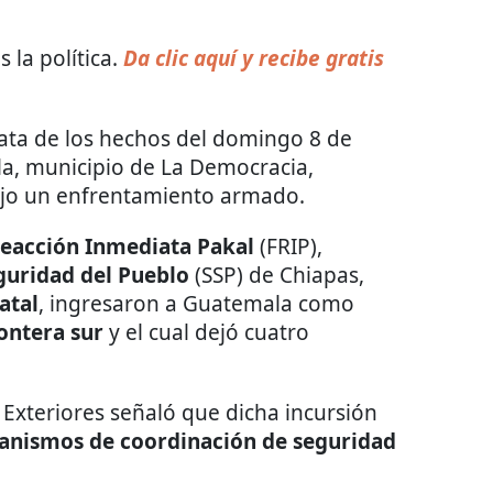
 la política.
Da clic aquí y recibe gratis
ata de los hechos del domingo 8 de
lla, municipio de La Democracia,
jo un enfrentamiento armado.​
Reacción Inmediata Pakal
(FRIP),
guridad del Pueblo
(SSP) de Chiapas,
atal
, ingresaron a Guatemala como
ontera sur
y el cual dejó cuatro
s Exteriores señaló que dicha incursión
canismos de coordinación de seguridad