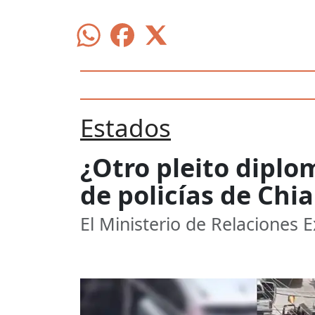
Estados
¿Otro pleito dipl
de policías de Chi
El Ministerio de Relaciones E