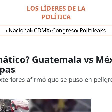
LOS LÍDERES DE LA
POLÍTICA
Nacional
CDMX
Congreso
Politileaks
omático? Guatemala vs Mé
apas
xteriores afirmó que se puso en peligro 