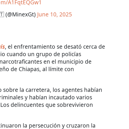
.com/A1FqtEQGw1
🇹 (@MinexGt)
June 10, 2025
aís
, el enfrentamiento se desató cerca de
nio cuando un grupo de policías
arcotraficantes en el municipio de
ño de Chiapas, al límite con
 sobre la carretera, los agentes habían
riminales y habían incautado varios
 Los delincuentes que sobrevivieron
tinuaron la persecución y cruzaron la