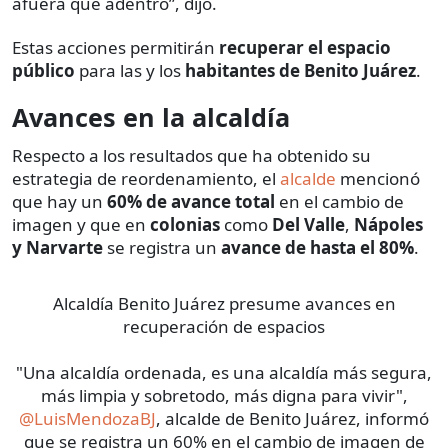
afuera que adentro”, dijo.
Estas acciones permitirán
recuperar el espacio
público
para las y los
habitantes de Benito Juárez
.
Avances en la alcaldía
Respecto a los resultados que ha obtenido su
estrategia de reordenamiento, el
alcalde
mencionó
que hay un
60% de avance total
en el cambio de
imagen y que en
colonias
como
Del Valle
,
Nápoles
y Narvarte
se registra un
avance de hasta el 80%
.
Alcaldía Benito Juárez presume avances en
recuperación de espacios
"Una alcaldía ordenada, es una alcaldía más segura,
más limpia y sobretodo, más digna para vivir",
@LuisMendozaBJ
, alcalde de Benito Juárez, informó
que se registra un 60% en el cambio de imagen de