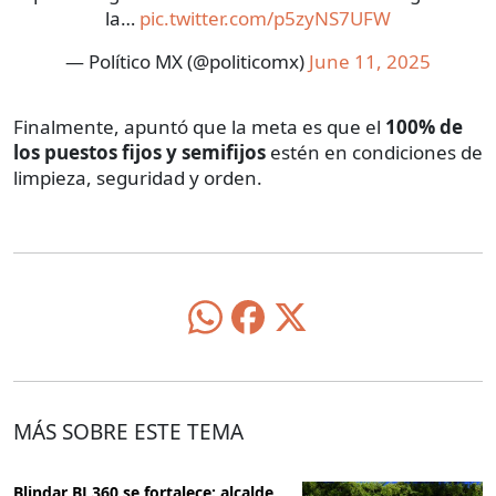
la…
pic.twitter.com/p5zyNS7UFW
— Político MX (@politicomx)
June 11, 2025
Finalmente, apuntó que la meta es que el
100% de
los puestos fijos y semifijos
estén en condiciones de
limpieza, seguridad y orden.
MÁS SOBRE ESTE TEMA
Blindar BJ 360 se fortalece: alcalde