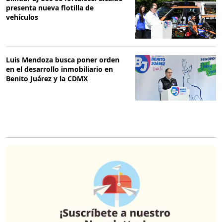
presenta nueva flotilla de
vehículos
Luis Mendoza busca poner orden
en el desarrollo inmobiliario en
Benito Juárez y la CDMX
O