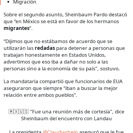
Migración
Sobre el segundo asunto, Sheinbaum Pardo destacó
que “en México se está en favor de los hermanos
migrantes
”.
“Dijimos que no estábamos de acuerdo que se
utilizarán las
redadas
para detener a personas que
trabajan honestamente en Estados Unidos,
advertimos que eso iba a dañar no solo a las
personas sino a la economía de su país", sostuvo.
La mandataria compartió que funcionarios de EUA
aseguraron que siempre “iban a buscar la mejor
relación entre ambos pueblos”.
🇲🇽🇺🇸 "Fue una reunión más de cortesía", dice
Sheinbaum del encuentro con Landau
La presidenta
@Claudiashein
aseguró que le fue