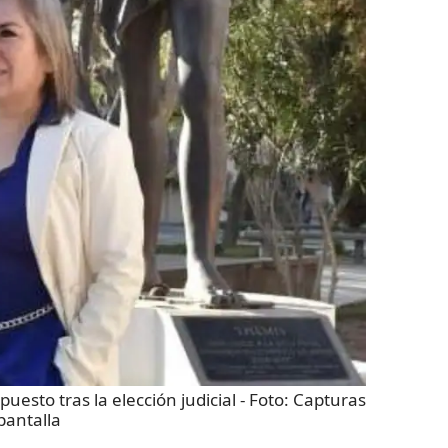
uesto tras la elección judicial
- Foto:
Capturas
pantalla