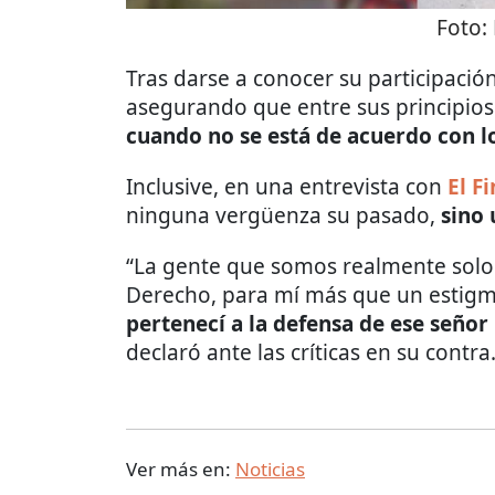
Foto:
Tras darse a conocer su participació
asegurando que entre sus principios
cuando no se está de acuerdo con l
Inclusive, en una entrevista con
El F
ninguna vergüenza su pasado,
sino 
“La gente que somos realmente sol
Derecho, para mí más que un estigm
pertenecí a la defensa de ese señor
declaró ante las críticas en su contra
Ver más en:
Noticias