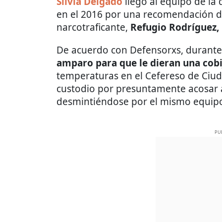
Silvia Delgado
llegó al equipo de la
en el 2016 por una recomendación d
narcotraficante,
Refugio Rodríguez,
De acuerdo con Defensorxs, durante 
amparo para que le dieran una cob
temperaturas en el Cefereso de Ciud
custodio por presuntamente acosar 
desmintiéndose por el mismo equipo
PU