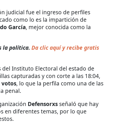
ón judicial fue el ingreso de perfiles
cado como lo es la impartición de
ado García
, mejor conocida como la
la política.
Da clic aquí y recibe gratis
el Instituto Electoral del estado de
las capturadas y con corte a las 18:04,
 votos
, lo que la perfila como una de las
a penal.
rganización
Defensorxs
señaló que hay
os en diferentes temas, por lo que
estos.