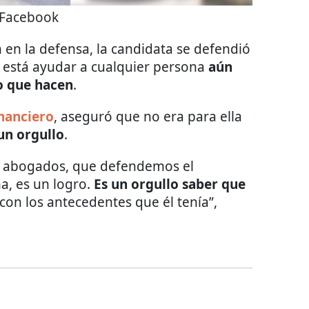
Facebook
n en la defensa, la candidata se defendió
 está ayudar a cualquier persona
aún
o que hacen
.
inanciero
, aseguró que no era para ella
un orgullo
.
o abogados, que defendemos el
a, es un logro.
Es un orgullo saber que
con los antecedentes que él tenía”,
.