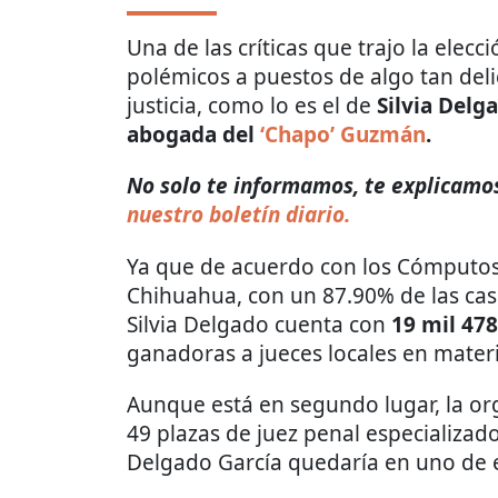
Una de las críticas que trajo la elecci
polémicos a puestos de algo tan deli
justicia, como lo es el de
Silvia Delg
abogada del
‘Chapo’ Guzmán
.
No solo te informamos, te explicamos 
nuestro boletín diario.
Ya que de acuerdo con los Cómputos d
Chihuahua, con un 87.90% de las casil
Silvia Delgado cuenta con
19 mil 478
ganadoras a jueces locales en materi
Aunque está en segundo lugar, la o
49 plazas de juez penal especializad
Delgado García quedaría en uno de 