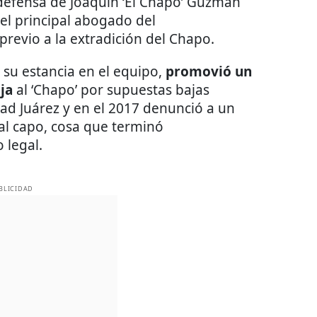
 defensa de Joaquín ‘El Chapo’ Guzmán
el principal abogado del
previo a la extradición del Chapo.
su estancia en el equipo,
promovió un
ija
al ‘Chapo’ por supuestas bajas
ad Juárez y en el 2017 denunció a un
al capo, cosa que terminó
 legal.
BLICIDAD