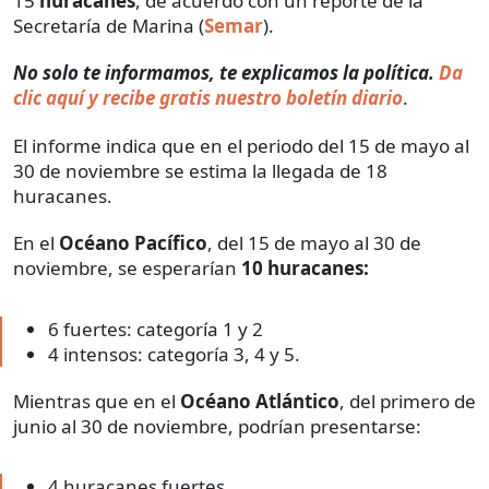
15
huracanes
, de acuerdo con un reporte de la
Secretaría de Marina (
Semar
).
No solo te informamos, te explicamos la política.
Da
clic aquí y recibe gratis nuestro boletín diario
.
El informe indica que en el periodo del 15 de mayo al
30 de noviembre se estima la llegada de 18
huracanes.
En el
Océano Pacífico
, del 15 de mayo al 30 de
noviembre, se esperarían
10 huracanes:
6 fuertes: categoría 1 y 2
4 intensos: categoría 3, 4 y 5.
Mientras que en el
Océano Atlántico
, del primero de
junio al 30 de noviembre, podrían presentarse:
4 huracanes fuertes