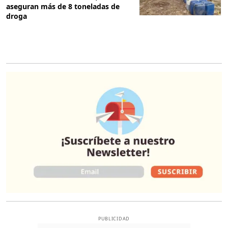
aseguran más de 8 toneladas de
droga
O
PUBLICIDAD