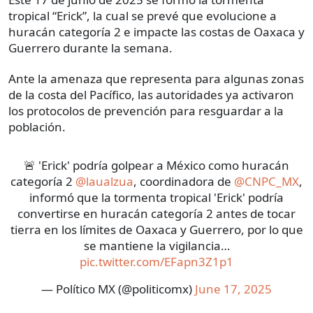
tropical “Erick”, la cual se prevé que evolucione a
huracán categoría 2 e impacte las costas de Oaxaca y
Guerrero durante la semana.
Ante la amenaza que representa para algunas zonas
de la costa del Pacífico, las autoridades ya activaron
los protocolos de prevención para resguardar a la
población.
🚨 'Erick' podría golpear a México como huracán
categoría 2
@laualzua
, coordinadora de
@CNPC_MX
,
informó que la tormenta tropical 'Erick' podría
convertirse en huracán categoría 2 antes de tocar
tierra en los límites de Oaxaca y Guerrero, por lo que
se mantiene la vigilancia…
pic.twitter.com/EFapn3Z1p1
— Político MX (@politicomx)
June 17, 2025