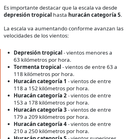
Es importante destacar que la escala va desde
depresión tropical
hasta
huracán categoría 5
.
La escala va aumentando conforme avanzan las
velocidades de los vientos:
Depresión tropical
- vientos menores a
63 kilómetros por hora.
Tormenta tropical
- vientos de entre 63 a
118 kilómetros por hora.
Huracán categoría 1
- vientos de entre
118 a 152 kilómetros por hora.
Huracán categoría 2
- vientos de entre
153 a 178 kilómetros por hora.
Huracán categoría 3
- vientos de entre
179 a 209 kilómetros por hora.
Huracán categoría 4
- vientos de entre
210 a 250 kilómetros por hora.
Huracán categoría 5
- vientos superiores