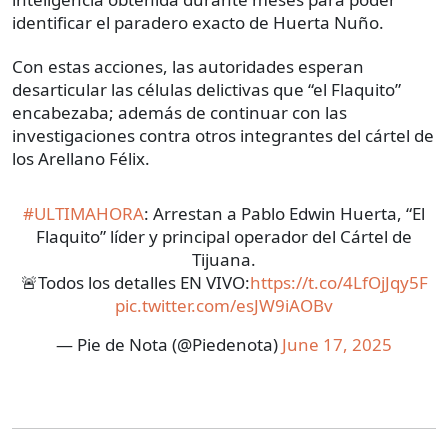
identificar el paradero exacto de Huerta Nuño.
Con estas acciones, las autoridades esperan
desarticular las células delictivas que “el Flaquito”
encabezaba; además de continuar con las
investigaciones contra otros integrantes del cártel de
los Arellano Félix.
#ULTIMAHORA
: Arrestan a Pablo Edwin Huerta, “El
Flaquito” líder y principal operador del Cártel de
Tijuana.
🚨Todos los detalles EN VIVO:
https://t.co/4LfOjJqy5F
pic.twitter.com/esJW9iAOBv
— Pie de Nota (@Piedenota)
June 17, 2025