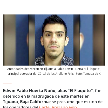
Autoridades detuvieron en Tijuana a Pablo Edwin Huerta, “El Flaquito”,
principal operador del Cártel de los Arellano Félix
- Foto:
Tomada de X
Edwin Pablo Huerta Nuño, alias “El Flaquito”
, fue
detenido en la madrugada de este martes en
Tijuana, Baja California;
se presume que es uno de
los operadores del
Cártel Arellano Félix.