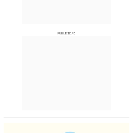
PUBLICIDAD
O