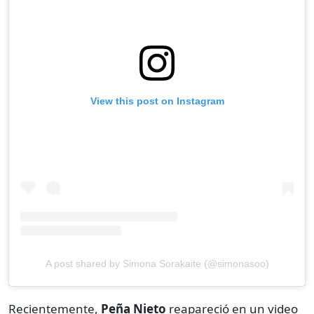
View this post on Instagram
A post shared by Simona Sorakaite (@simonasoo)
Recientemente,
Peña Nieto
reapareció en un video