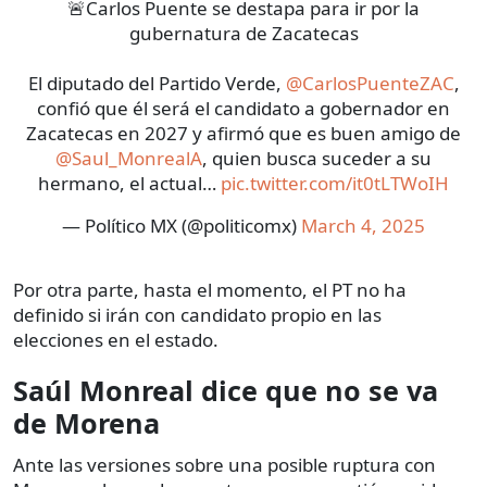
🚨Carlos Puente se destapa para ir por la
gubernatura de Zacatecas
El diputado del Partido Verde,
@CarlosPuenteZAC
,
confió que él será el candidato a gobernador en
Zacatecas en 2027 y afirmó que es buen amigo de
@Saul_MonrealA
, quien busca suceder a su
hermano, el actual…
pic.twitter.com/it0tLTWoIH
— Político MX (@politicomx)
March 4, 2025
Por otra parte, hasta el momento, el PT no ha
definido si irán con candidato propio en las
elecciones en el estado.
Saúl Monreal dice que no se va
de Morena
Ante las versiones sobre una posible ruptura con