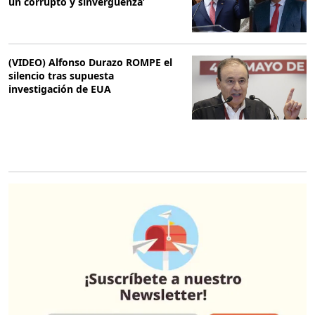
un corrupto y sinvergüenza’
(VIDEO) Alfonso Durazo ROMPE el
silencio tras supuesta
investigación de EUA
O