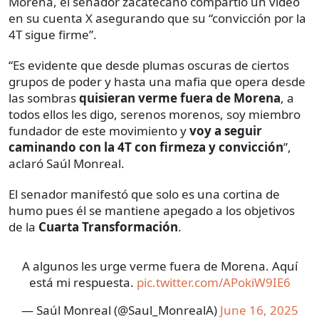
Morena, el senador zacatecano compartió un video
en su cuenta X asegurando que su “convicción por la
4T sigue firme”.
“Es evidente que desde plumas oscuras de ciertos
grupos de poder y hasta una mafia que opera desde
las sombras
quisieran verme fuera de Morena
, a
todos ellos les digo, serenos morenos, soy miembro
fundador de este movimiento y
voy a seguir
caminando con la 4T con firmeza y convicción
”,
aclaró Saúl Monreal.
El senador manifestó que solo es una cortina de
humo pues él se mantiene apegado a los objetivos
de la
Cuarta Transformación
.
A algunos les urge verme fuera de Morena. Aquí
está mi respuesta.
pic.twitter.com/APokiW9IE6
— Saúl Monreal (@Saul_MonrealA)
June 16, 2025