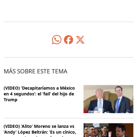
MÁS SOBRE ESTE TEMA
(VIDEO) ‘Decapitaríamos a México
en 4 segundos’: el ‘fail’ del hijo de
Trump
(VIDEO) ‘Alito’ Moreno se lanza vs
‘Andy’ López Beltrán: ‘Es un cínico,