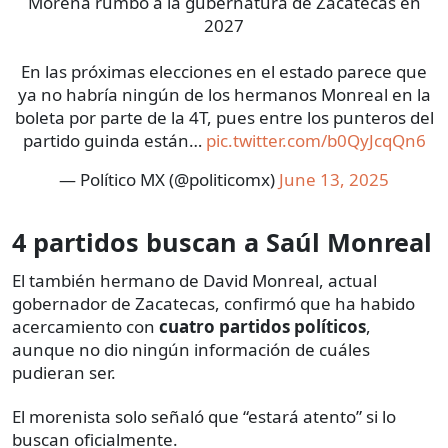
Morena rumbo a la gubernatura de Zacatecas en
2027
En las próximas elecciones en el estado parece que
ya no habría ningún de los hermanos Monreal en la
boleta por parte de la 4T, pues entre los punteros del
partido guinda están…
pic.twitter.com/b0QyJcqQn6
— Político MX (@politicomx)
June 13, 2025
4 partidos buscan a Saúl Monreal
El también hermano de David Monreal, actual
gobernador de Zacatecas, confirmó que ha habido
acercamiento con
cuatro partidos políticos
,
aunque no dio ningún información de cuáles
pudieran ser.
El morenista solo señaló que “estará atento” si lo
buscan oficialmente.