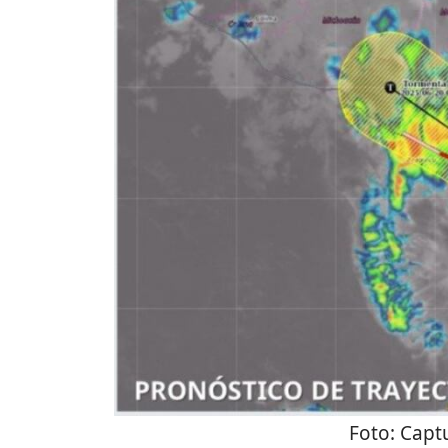
Foto:
Captu