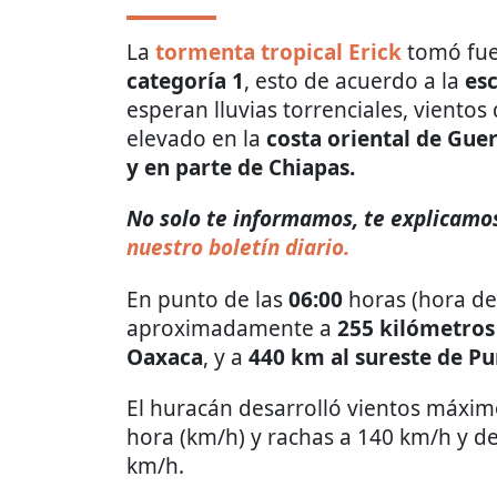
La
tormenta tropical Erick
tomó fue
categoría 1
, esto de acuerdo a la
esc
esperan lluvias torrenciales, vientos
elevado en la
costa oriental de Guer
y en parte de Chiapas.
No solo te informamos, te explicamos
nuestro boletín diario.
En punto de las
06:00
horas (hora de 
aproximadamente a
255 kilómetros 
Oaxaca
, y a
440 km al sureste de P
El huracán desarrolló vientos máxim
hora (km/h) y rachas a 140 km/h y d
km/h.