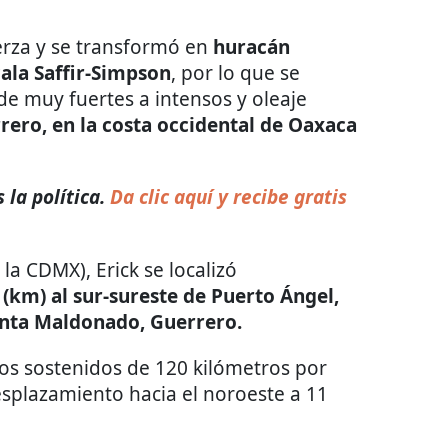
rza y se transformó en
huracán
ala Saffir-Simpson
, por lo que se
 de muy fuertes a intensos y oleaje
rero, en la costa occidental de Oaxaca
 la política.
Da clic aquí y recibe gratis
la CDMX), Erick se localizó
(km) al sur-sureste de Puerto Ángel,
unta Maldonado, Guerrero.
os sostenidos de 120 kilómetros por
esplazamiento hacia el noroeste a 11