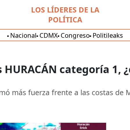
LOS LÍDERES DE LA
POLÍTICA
Nacional
CDMX
Congreso
Politileaks
es HURACÁN categoría 1, 
omó más fuerza frente a las costas de 