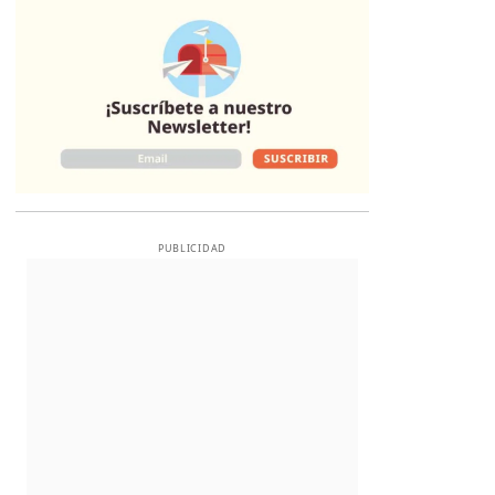
Opens in new 
PUBLICIDAD