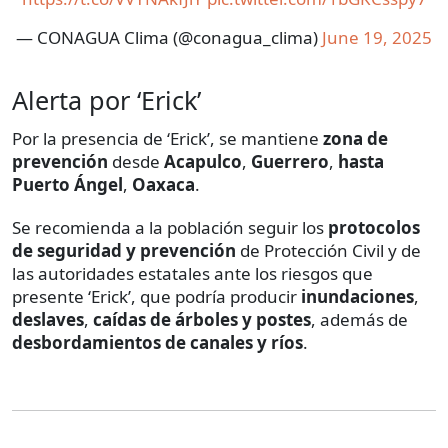
— CONAGUA Clima (@conagua_clima)
June 19, 2025
Alerta por ‘Erick’
Por la presencia de ‘Erick’, se mantiene
zona de
prevención
desde
Acapulco
,
Guerrero
,
hasta
Puerto Ángel
,
Oaxaca
.
Se recomienda a la población seguir los
protocolos
de seguridad
y prevención
de Protección Civil y de
las autoridades estatales ante los riesgos que
presente ‘Erick’, que podría producir
inundaciones
,
deslaves
,
caídas de árboles y postes
, además de
desbordamientos de canales y ríos
.