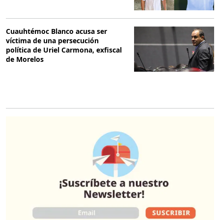
Cuauhtémoc Blanco acusa ser
víctima de una persecución
política de Uriel Carmona, exfiscal
de Morelos
O