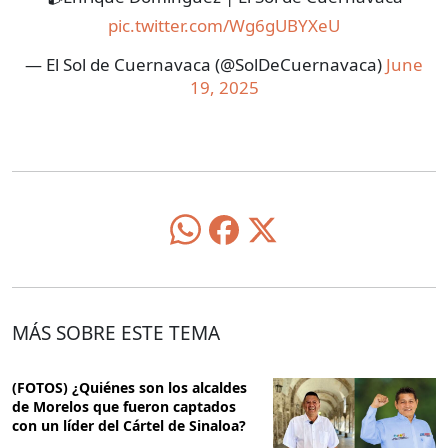
pic.twitter.com/Wg6gUBYXeU
— El Sol de Cuernavaca (@SolDeCuernavaca)
June
19, 2025
MÁS SOBRE ESTE TEMA
(FOTOS) ¿Quiénes son los alcaldes
de Morelos que fueron captados
con un líder del Cártel de Sinaloa?