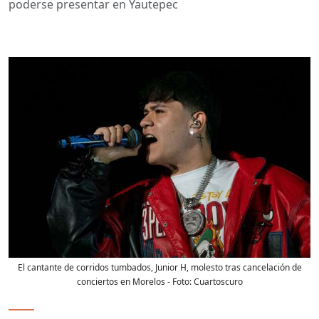
poderse presentar en Yautepec
El cantante de corridos tumbados, Junior H, molesto tras cancelación de
conciertos en Morelos
- Foto:
Cuartoscuro