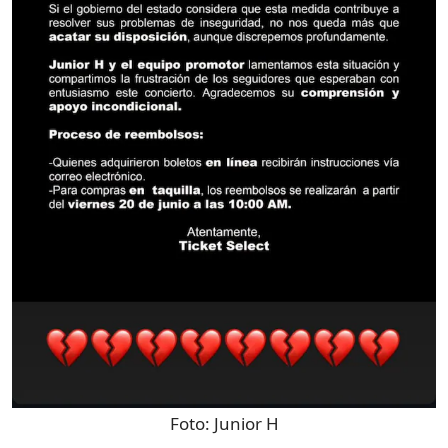
Foto:
Junior H