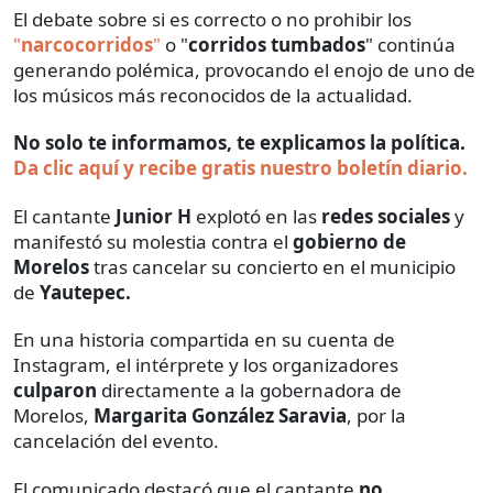
El debate sobre si es correcto o no prohibir los
"
narcocorridos
"
o "
corridos tumbados
" continúa
generando polémica, provocando el enojo de uno de
los músicos más reconocidos de la actualidad.
No solo te informamos, te explicamos la política.
Da clic aquí y recibe gratis nuestro boletín diario.
El cantante
Junior H
explotó en las
redes sociales
y
manifestó su molestia contra el
gobierno de
Morelos
tras cancelar su concierto en el municipio
de
Yautepec.
En una historia compartida en su cuenta de
Instagram, el intérprete y los organizadores
culparon
directamente a la gobernadora de
Morelos,
Margarita González Saravia
, por la
cancelación del evento.
El comunicado destacó que el cantante
no