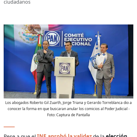
ciudadanos
Los abogados Roberto Gil Zuarth, Jorge Triana y Gerardo Torreblanca dio a
conocer la forma en que buscaran anular los comicios al Poder Judicial
-
Foto:
Captura de Pantalla
Pese a que el
INE aprobó la validez
de la
elección