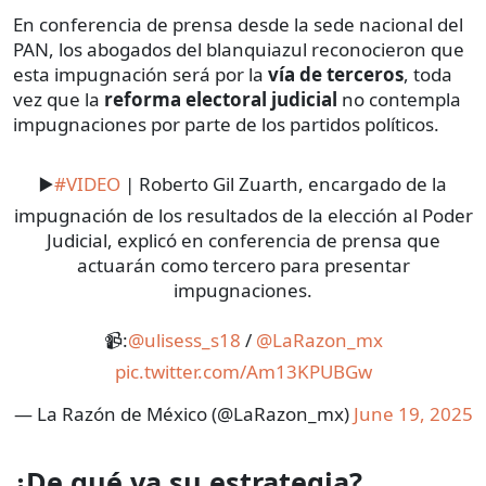
En conferencia de prensa desde la sede nacional del
PAN, los abogados del blanquiazul reconocieron que
esta impugnación será por la
vía
de
terceros
, toda
vez que la
reforma electoral judicial
no contempla
impugnaciones por parte de los partidos políticos.
▶️
#VIDEO
| Roberto Gil Zuarth, encargado de la
impugnación de los resultados de la elección al Poder
Judicial, explicó en conferencia de prensa que
actuarán como tercero para presentar
impugnaciones.
📹:
@ulisess_s18
/
@LaRazon_mx
pic.twitter.com/Am13KPUBGw
— La Razón de México (@LaRazon_mx)
June 19, 2025
¿De qué va su estrategia?