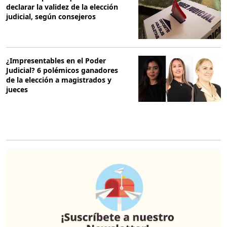
declarar la validez de la elección
judicial, según consejeros
¿Impresentables en el Poder
Judicial? 6 polémicos ganadores
de la elección a magistrados y
jueces
O