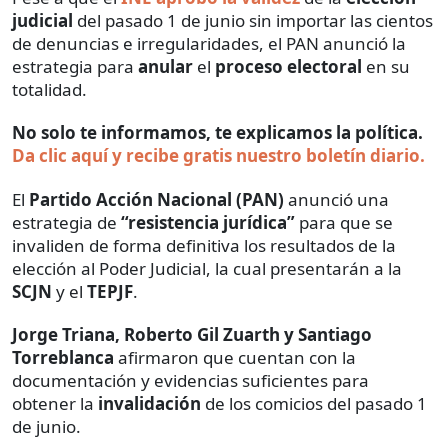
judicial
del pasado 1 de junio sin importar las cientos
de denuncias e irregularidades, el PAN anunció la
estrategia para
anular
el
proceso electoral
en su
totalidad.
No solo te informamos, te explicamos la política.
Da clic aquí y recibe gratis nuestro boletín diario.
El
Partido Acción Nacional (PAN)
anunció una
estrategia de
“resistencia jurídica”
para que se
invaliden de forma definitiva los resultados de la
elección al Poder Judicial, la cual presentarán a la
SCJN
y el
TEPJF
.
Jorge
Triana, Roberto Gil Zuarth y Santiago
Torreblanca
afirmaron que cuentan con la
documentación y evidencias suficientes para
obtener la
invalidación
de los comicios del pasado 1
de junio.