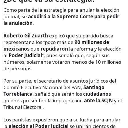
Como parte de la estrategia para anular la elección
judicial, se
acudirá a la Suprema Corte para pedir
la anulación
.
Roberto Gil Zuarth
explicó que su partido busca
representar a los “poco más de
90 millones de
mexicanos
que
repudiaron
la reforma y la elección
al
Poder Judicial
”, pues señaló que, según sus
números, solamente votaron menos de 10 millones
de personas.
Por su parte, el secretario de asuntos jurídicos del
Comité Ejecutivo Nacional del PAN,
Santiago
Torreblanca
, señaló que serán los
ciudadanos
quienes presenten la impugnación
ante la SCJN
y el
Tribunal Electoral.
Los panistas expusieron que a su lucha para anular
la
elección al Poder Judicial
se unirán cientos de