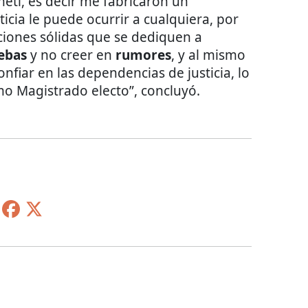
etí, es decir me fabricaron un
ticia le puede ocurrir a cualquiera, por
ciones sólidas que se dediquen a
ebas
y no creer en
rumores
, y al mismo
nfiar en las dependencias de justicia, lo
o Magistrado electo”, concluyó.