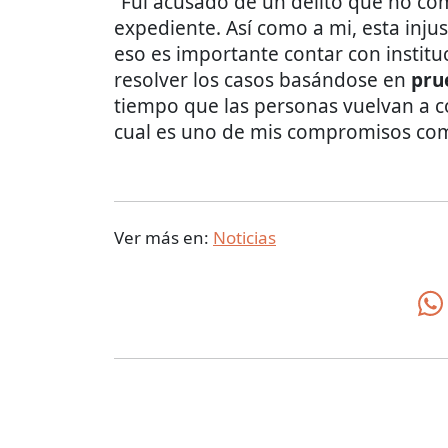
“Fui acusado de un delito que no com
expediente. Así como a mi, esta injus
eso es importante contar con institu
resolver los casos basándose en
pru
tiempo que las personas vuelvan a co
cual es uno de mis compromisos com
Ver más en:
Noticias