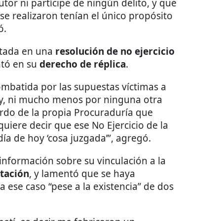
tor ni partícipe de ningún delito, y que
e realizaron tenían el único propósito
ó.
ntada en una
resolución de no ejercicio
ntó en su
derecho de réplica
.
ombatida por las supuestas víctimas a
ey, ni mucho menos por ninguna otra
erdo de la propia Procuraduría que
quiere decir que ese No Ejercicio de la
ía de hoy ‘cosa juzgada’”, agregó.
información sobre su vinculación a la
utación
, y lamentó que se haya
 ese caso “pese a la existencia” de dos