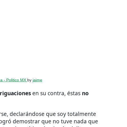
a - Politico MX
by
jaime
riguaciones
en su contra, éstas
no
rse, declarándose que soy totalmente
 logró demostrar que no tuve nada que