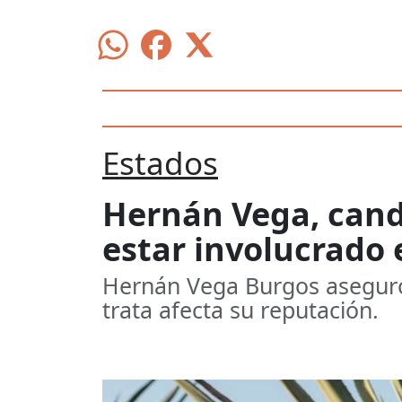
Estados
Hernán Vega, candi
estar involucrado 
Hernán Vega Burgos aseguró 
trata afecta su reputación.