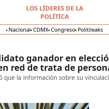
LOS LÍDERES DE LA
POLÍTICA
Nacional
CDMX
Congreso
Politileaks
dato ganador en elección
en red de trata de person
que la información sobre su vinculaci