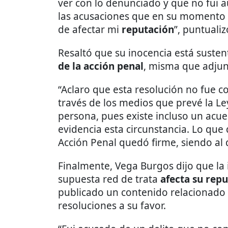
ver con lo denunciado y que no fui au
las acusaciones que en su momento s
de afectar mi
reputación
”, puntualiz
Resaltó que su inocencia está suste
de la acción penal
, misma que adju
“Aclaro que esta resolución no fue c
través de los medios que prevé la L
persona, pues existe incluso un acu
evidencia esta circunstancia. Lo que 
Acción Penal quedó firme, siendo al d
Finalmente, Vega Burgos dijo que la 
supuesta red de trata
afecta su rep
publicado un contenido relacionado a
resoluciones a su favor.