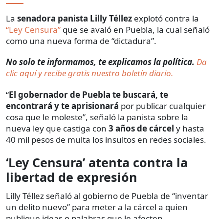
La
senadora panista Lilly Téllez
explotó contra la
“Ley Censura”
que se avaló en Puebla, la cual señaló
como una nueva forma de “dictadura”.
No solo te informamos, te explicamos la política.
Da
clic aquí y recibe gratis nuestro boletín diario.
“
El gobernador de Puebla te buscará, te
encontrará y te aprisionará
por publicar cualquier
cosa que le moleste”, señaló la panista sobre la
nueva ley que castiga con
3 años de cárcel
y hasta
40 mil pesos de multa los insultos en redes sociales.
‘Ley Censura’ atenta contra la
libertad de expresión
Lilly Téllez señaló al gobierno de Puebla de “inventar
un delito nuevo” para meter a la cárcel a quien
publique ideas o palabras que le afecten