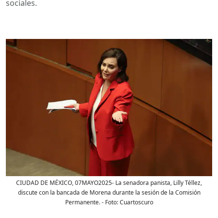
sociales.
CIUDAD DE MÉXICO, 07MAYO2025- La senadora panista, Lilly Téllez,
discute con la bancada de Morena durante la sesión de la Comisión
Permanente.
- Foto:
Cuartoscuro