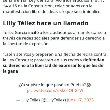
señala en la “Ley Censura” viola los artículos 1, 6 , 7,
14 y 16 de la Constitución, relacionados con la
manifestación libre de ideas sin que se criminalice.
Lilly Téllez hace un llamado
Téllez García incitó a los ciudadanos a manifestarse a
través de redes sociales para defender su derecho a
la libertad de expresión.
“Estén atentos y preparen una flecha derecha contra
la Ley Censura; protesten en sus redes y
defiendan
su derecho a la libertad de expresar lo que les dé
la gana
”.
¿Ya supiste lo que pasó en Puebla? 😱
pic.twitter.com/nKl2HOhGrW
— Lilly Téllez (@LillyTellez)
June 17, 2025