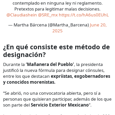
contemplado en ninguna ley ni reglamento.
Pretextos para legitimar malas decisiones.
@Claudiashein
@SRE_mx
https://t.co/hA6us0EUhL
— Martha Bárcena (@Martha_Barcena)
June 20,
2025
¿En qué consiste este método de
designación?
Durante la
‘Mañanera del Pueblo’
, la presidenta
justificó la nueva fórmula para designar cónsules,
entre los que destacan
expriistas, exgobernadores
y conocidos morenistas.
“Se abrió, no una convocatoria abierta, pero sí a
personas que quisieran participar, además de los que
son parte del
Servicio Exterior Mexicano
”.