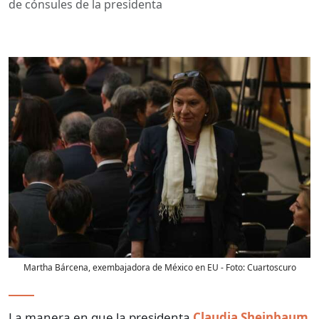
de cónsules de la presidenta
Martha Bárcena, exembajadora de México en EU
- Foto:
Cuartoscuro
La manera en que la presidenta
Claudia Sheinbaum