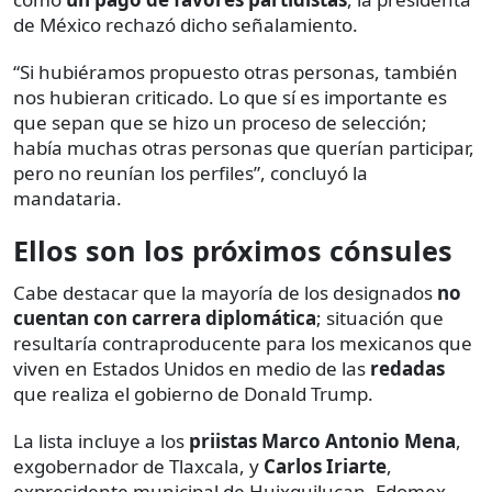
de México rechazó dicho señalamiento.
“Si hubiéramos propuesto otras personas, también
nos hubieran criticado. Lo que sí es importante es
que sepan que se hizo un proceso de selección;
había muchas otras personas que querían participar,
pero no reunían los perfiles”, concluyó la
mandataria.
Ellos son los próximos cónsules
Cabe destacar que la mayoría de los designados
no
cuentan con
carrera diplomática
; situación que
resultaría contraproducente para los mexicanos que
viven en Estados Unidos en medio de las
redadas
que realiza el gobierno de Donald Trump.
La lista incluye a los
priistas Marco Antonio Mena
,
exgobernador de Tlaxcala, y
Carlos Iriarte
,
expresidente municipal de Huixquilucan, Edomex.