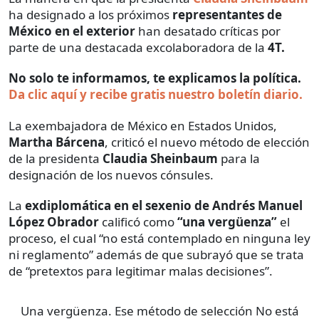
ha designado a los próximos
representantes de
México en el exterior
han desatado críticas por
parte de una destacada excolaboradora de la
4T.
No solo te informamos, te explicamos la política.
Da clic aquí y recibe gratis nuestro boletín diario.
La exembajadora de México en Estados Unidos,
Martha Bárcena
, criticó el nuevo método de elección
de la presidenta
Claudia Sheinbaum
para la
designación de los nuevos cónsules.
La
exdiplomática en el sexenio de Andrés Manuel
López Obrador
calificó como
“una vergüenza”
el
proceso, el cual “no está contemplado en ninguna ley
ni reglamento” además de que subrayó que se trata
de “pretextos para legitimar malas decisiones”.
Una vergüenza. Ese método de selección No está