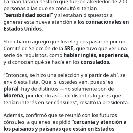
La mandataria destacó que fueron alrededor de 200
personas a las que se consultó si tenían
“sensibilidad social”
y si estaban dispuestos a
generar esta nueva atención a los
connacionales en
Estados Unidos
.
Sheinbaum agregó que los elegidos pasaron por un
Comité de Selección de la
SRE,
que tuvo que ver una
serie de requisitos, como
hablar inglés, experiencia
,
y si conocían qué se hacía en los
consulados
.
“Entonces, se hizo una selección y a partir de ahí, se
envió esta lista. Que, si ustedes ven, pues sí es
plural
, hay de distintos —no solamente son de
Morena
, por decirlo así— de distintos lugares que
tenían interés en ser cónsules", resaltó la presidenta.
Además, confirmó que se reunió con los futuros
cónsules, a quienes les pidió
“cercanía y atención a
los paisanos y paisanas que están en Estados