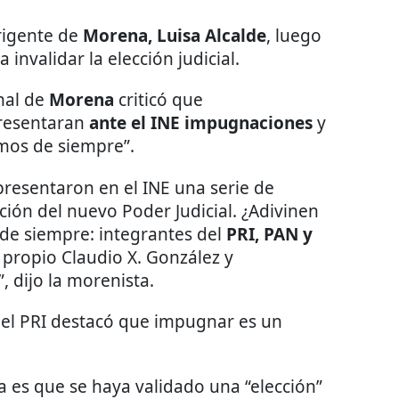
rigente de
Morena, Luisa Alcalde
, luego
invalidar la elección judicial.
onal de
Morena
criticó que
presentaran
ante el INE impugnaciones
y
mos de siempre”.
 presentaron en el INE una serie de
ción del nuevo Poder Judicial. ¿Adivinen
de siempre: integrantes del
PRI, PAN y
l propio Claudio X. González y
”, dijo la morenista.
, el PRI destacó que impugnar es un
 es que se haya validado una “elección”