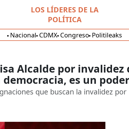
LOS LÍDERES DE LA
POLÍTICA
Nacional
CDMX
Congreso
Politileaks
uisa Alcalde por invalidez
na democracia, es un pode
ugnaciones que buscan la invalidez por 