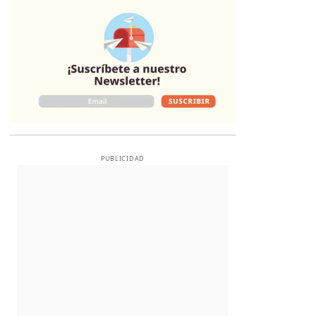
Opens in new 
PUBLICIDAD