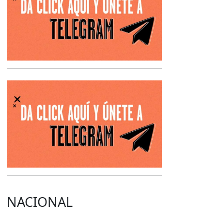
Opens in new 
NACIONAL