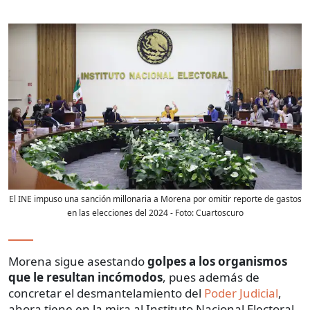
El INE impuso una sanción millonaria a Morena por omitir reporte de gastos
en las elecciones del 2024
- Foto:
Cuartoscuro
Morena sigue asestando
golpes a los organismos
que le resultan incómodos
, pues además de
concretar el desmantelamiento del
Poder Judicial
,
ahora tiene en la mira al Instituto Nacional Electoral