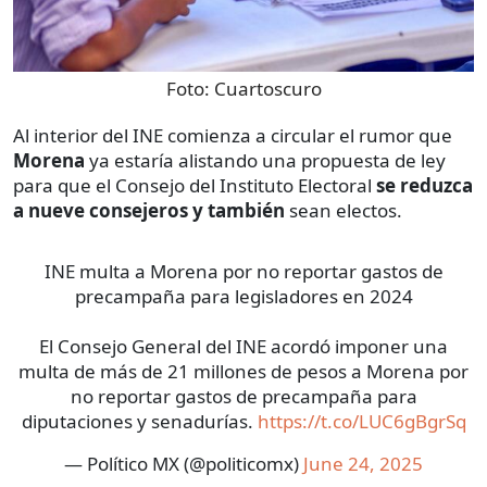
Foto:
Cuartoscuro
Al interior del INE comienza a circular el rumor que
Morena
ya estaría alistando una propuesta de ley
para que el Consejo del Instituto Electoral
se reduzca
a nueve consejeros y también
sean electos.
INE multa a Morena por no reportar gastos de
precampaña para legisladores en 2024
El Consejo General del INE acordó imponer una
multa de más de 21 millones de pesos a Morena por
no reportar gastos de precampaña para
diputaciones y senadurías.
https://t.co/LUC6gBgrSq
— Político MX (@politicomx)
June 24, 2025