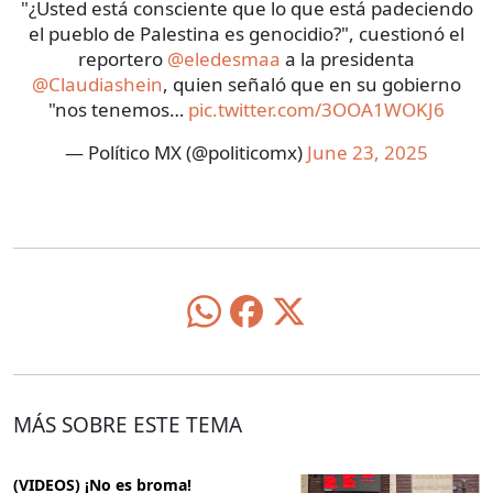
"¿Usted está consciente que lo que está padeciendo
el pueblo de Palestina es genocidio?", cuestionó el
reportero
@eledesmaa
a la presidenta
@Claudiashein
, quien señaló que en su gobierno
"nos tenemos…
pic.twitter.com/3OOA1WOKJ6
— Político MX (@politicomx)
June 23, 2025
MÁS SOBRE ESTE TEMA
(VIDEOS) ¡No es broma!