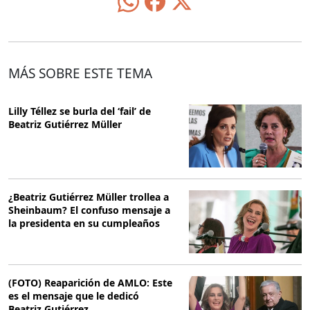
MÁS SOBRE ESTE TEMA
Lilly Téllez se burla del ‘fail’ de
Beatriz Gutiérrez Müller
¿Beatriz Gutiérrez Müller trollea a
Sheinbaum? El confuso mensaje a
la presidenta en su cumpleaños
(FOTO) Reaparición de AMLO: Este
es el mensaje que le dedicó
Beatriz Gutiérrez