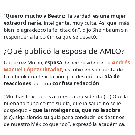
“
Quiero mucho a Beatriz
, la verdad,
es una mujer
extraordinaria
, inteligente, muy culta. Así que, más
bien le agradezco la felicitación”, dijo Sheinbaum sin
responder a la polémica que se desató.
¿Qué publicó la esposa de AMLO?
Gutiérrez Müller,
esposa
del expresidente de
Andrés
Manuel López Obrador
, escribió en su cuenta de
Facebook una felicitación que desató una
ola de
reacciones
por una
confusa redacción
.
“Muchas felicidades a nuestra presidenta (...) Que la
buena fortuna colme su día, que la salud no se le
despegue y
que la inteligencia
,
que no le sobra
(sic), siga siendo su guía para conducir los destinos
de nuestro México querido”, expresó la académica.