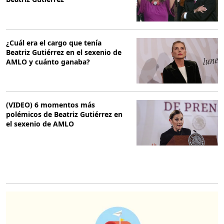
¿Cuál era el cargo que tenía
Beatriz Gutiérrez en el sexenio de
AMLO y cuánto ganaba?
(VIDEO) 6 momentos más
polémicos de Beatriz Gutiérrez en
el sexenio de AMLO
O