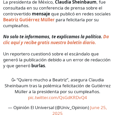
La presidenta de México,
Claudia Sheinbaum
, fue
consultada en su conferencia de prensa sobre el
controvertido
mensaje
que publicó en redes sociales
Beatriz Gutiérrez Müller
para felicitarla por su
cumpleaños.
No solo te informamos, te explicamos la política.
Da
clic aquí y recibe gratis nuestro boletín diario.
Un reportero cuestionó sobre el escándalo que
generó la publicación debido a un error de redacción
y que generó
burlas
.
🥳 “Quiero mucho a Beatriz”, asegura Claudia
Sheinbaum tras la polémica felicitación de Gutiérrez
Müller a la presidenta por su cumpleaños.
pic.twitter.com/QsGdKRDvQ4
— Opinión El Universal (@Univ_Opinion)
June 25,
2025