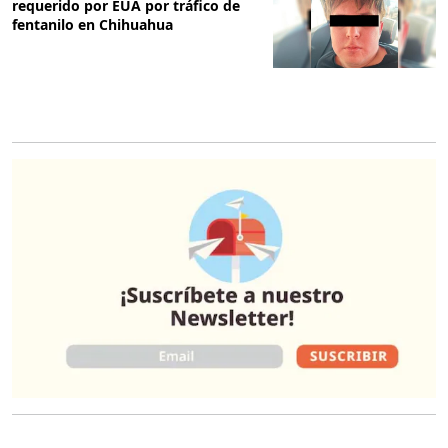
requerido por EUA por tráfico de
fentanilo en Chihuahua
O