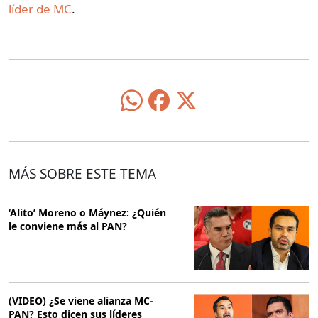
líder de MC
.
MÁS SOBRE ESTE TEMA
‘Alito’ Moreno o Máynez: ¿Quién
le conviene más al PAN?
(VIDEO) ¿Se viene alianza MC-
PAN? Esto dicen sus líderes