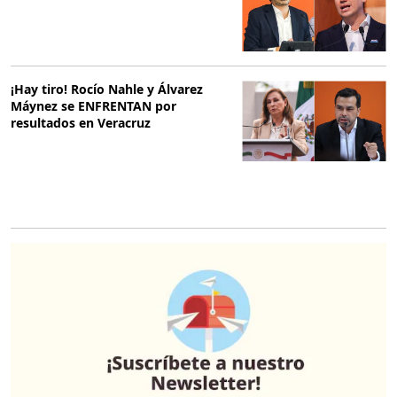
¡Hay tiro! Rocío Nahle y Álvarez
Máynez se ENFRENTAN por
resultados en Veracruz
O