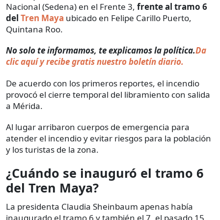
Nacional (Sedena) en el Frente 3,
frente al tramo 6
del
Tren Maya
ubicado en Felipe Carillo Puerto,
Quintana Roo.
No solo te informamos, te explicamos la política.
Da
clic aquí y recibe gratis nuestro boletín diario.
De acuerdo con los primeros reportes, el incendio
provocó el cierre temporal del libramiento con salida
a Mérida.
Al lugar arribaron cuerpos de emergencia para
atender el incendio y evitar riesgos para la población
y los turistas de la zona.
¿Cuándo se inauguró el tramo 6
del Tren Maya?
La presidenta Claudia Sheinbaum apenas había
inaugurado el tramo 6 y también el 7, el pasado 15