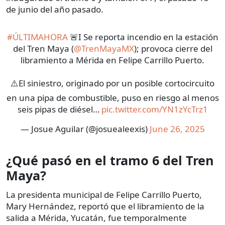
de junio del año pasado.
#ÚLTIMAHORA
🚨I Se reporta incendio en la estación
del Tren Maya (
@TrenMayaMX
); provoca cierre del
libramiento a Mérida en Felipe Carrillo Puerto.
⚠️El siniestro, originado por un posible cortocircuito
en una pipa de combustible, puso en riesgo al menos
seis pipas de diésel…
pic.twitter.com/YN1zYcTrz1
— Josue Aguilar (@josuealeexis)
June 26, 2025
¿Qué pasó en el tramo 6 del Tren
Maya?
La presidenta municipal de Felipe Carrillo Puerto,
Mary Hernández, reportó que el libramiento de la
salida a Mérida, Yucatán, fue temporalmente