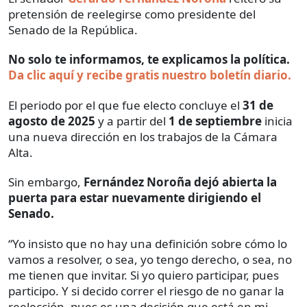
pretensión de reelegirse como presidente del
Senado de la República.
No solo te informamos, te explicamos la política.
Da clic aquí y recibe gratis nuestro boletín diario.
El periodo por el que fue electo concluye el
31 de
agosto de 2025
y a partir del
1 de septiembre
inicia
una nueva dirección en los trabajos de la Cámara
Alta.
Sin embargo,
Fernández Noroña dejó abierta la
puerta para estar nuevamente dirigiendo el
Senado.
“Yo insisto que no hay una definición sobre cómo lo
vamos a resolver, o sea, yo tengo derecho, o sea, no
me tienen que invitar. Si yo quiero participar, pues
participo. Y si decido correr el riesgo de no ganar la
reelección, pues es una decisión que está en mi