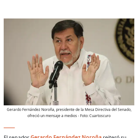
Gerardo Fernández Noroña, presidente de la Mesa Directiva del Senado,
ofreció un mensaje a medios
- Foto:
Cuartoscuro
El senador
Gerardo Fernández Noroña
reiteró su