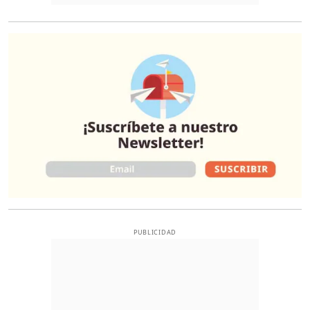
O
PUBLICIDAD