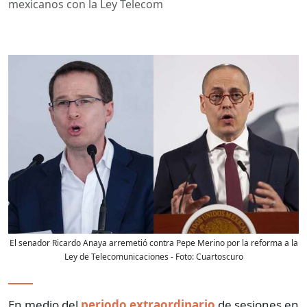
mexicanos con la Ley Telecom
El senador Ricardo Anaya arremetió contra Pepe Merino por la reforma a la
Ley de Telecomunicaciones
- Foto:
Cuartoscuro
En medio del
periodo extraordinario
de sesiones en