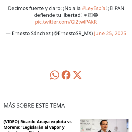
Decimos fuerte y claro: ¡No a la
#LeyEspía
! ¡El PAN
defiende tu libertad! 👊🏻🔵
pic.twitter.com/Gl2twlPAkR
— Ernesto Sánchez (@ErnestoSR_MX)
June 25, 2025
MÁS SOBRE ESTE TEMA
(VIDEO) Ricardo Anaya explota vs
Morena: ‘Legislarán al vapor y