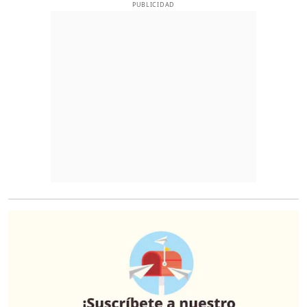
PUBLICIDAD
O