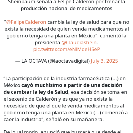
Sheinbaum señala a Felipe Calderón por frenar la
producción nacional de medicamentos
"
@FelipeCalderon
cambia la ley de salud para que no
exista la necesidad de quien venda medicamentos al
gobierno tenga una planta en México", comentó la
presidenta
@Claudiashein
.
pic.twitter.com/eNlMgeHSeP
— LA OCTAVA (@laoctavadigital)
July 3, 2025
“La participación de la industria farmacéutica (...) en
México
cayó muchísimo a partir de una decisión
de cambiar la ley de Salud
, esa decisión se toma en
el sexenio de Calderón y es que ya no exista la
necesidad de que el que le venda medicamentos al
gobierno tenga una planta en Mexico (...) comenzó a
caer la industria”, señaló en su mañanera.
De igual modo, anunció que buscará que desde el