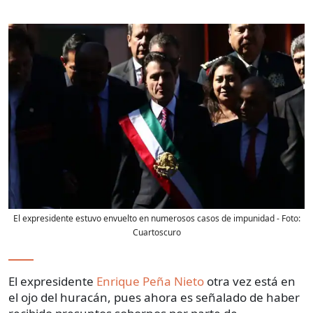
El expresidente estuvo envuelto en numerosos casos de impunidad
- Foto:
Cuartoscuro
El expresidente
Enrique Peña Nieto
otra vez está en
el ojo del huracán, pues ahora es señalado de haber