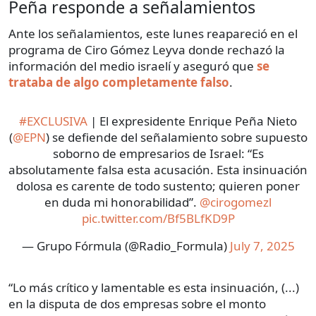
Peña responde a señalamientos
Ante los señalamientos, este lunes reapareció en el
programa de Ciro Gómez Leyva donde rechazó la
información del medio israelí y aseguró que
se
trataba de algo completamente falso
.
#EXCLUSIVA
| El expresidente Enrique Peña Nieto
(
@EPN
) se defiende del señalamiento sobre supuesto
soborno de empresarios de Israel: “Es
absolutamente falsa esta acusación. Esta insinuación
dolosa es carente de todo sustento; quieren poner
en duda mi honorabilidad”.
@cirogomezl
pic.twitter.com/Bf5BLfKD9P
— Grupo Fórmula (@Radio_Formula)
July 7, 2025
“Lo más crítico y lamentable es esta insinuación, (...)
en la disputa de dos empresas sobre el monto