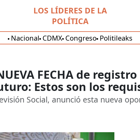
LOS LÍDERES DE LA
POLÍTICA
Nacional
CDMX
Congreso
Politileaks
 NUEVA FECHA de registro
turo: Estos son los requi
Previsión Social, anunció esta nueva op