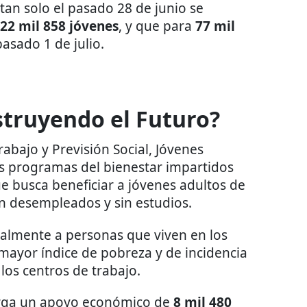
an solo el pasado 28 de junio se
22 mil 858 jóvenes
, y que para
77 mil
pasado 1 de julio.
struyendo el Futuro?
Trabajo y Previsión Social, Jóvenes
s programas del bienestar impartidos
e busca beneficiar a jóvenes adultos de
 desempleados y sin estudios.
palmente a personas que viven en los
 mayor índice de pobreza y de incidencia
 los centros de trabajo.
orga un apoyo económico de
8 mil 480