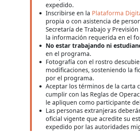
expedido.
Inscribirse en la
Plataforma Digit
propia o con asistencia de person
Secretaría de Trabajo y Previsión
la información requerida en el fo
No estar trabajando ni estudia
en el programa.
Fotografía con el rostro descubier
modificaciones, sosteniendo la f
por el programa.
Aceptar los términos de la cart
cumplir con las Reglas de Operac
le apliquen como participante d
Las personas extranjeras deberá
oficial vigente que acredite su est
expedido por las autoridades mi