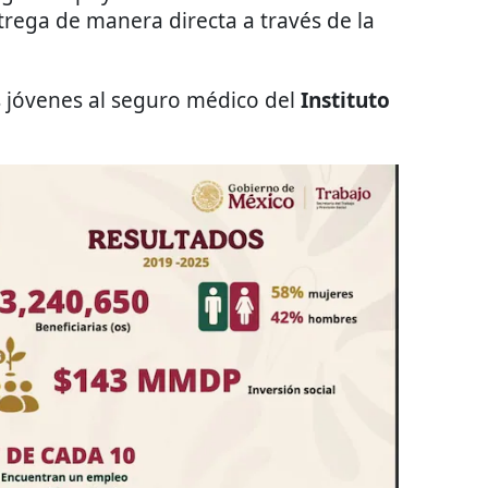
trega de manera directa a través de la
 jóvenes al seguro médico del
Instituto