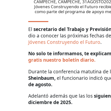
CAMPECHE, CAMPECHE, 31AGOSTO2022.- 
Jóvenes Construyendo el Futuro recibie
como parte del programa de apoyo me
El
secretario del Trabajo y Previsió
dio a conocer las próximas fechas de
Jóvenes Construyendo el Futuro
.
No solo te informamos, te explicamo
gratis nuestro boletín diario.
Durante la conferencia matutina de 
Sheinbaum,
el funcionario indicó qu
de agosto.
Adelantó además que las
los
siguien
diciembre de 2025.