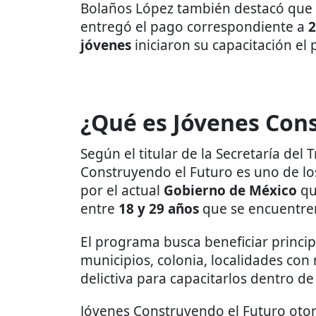
Bolaños López también destacó que t
entregó el pago correspondiente a
2
jóvenes
iniciaron su capacitación el 
¿Qué es Jóvenes Con
Según el titular de la Secretaría del 
Construyendo el Futuro es uno de lo
por el actual
Gobierno de México
qu
entre
18 y 29 años
que se encuentren
El programa busca beneficiar princi
municipios, colonia, localidades con
delictiva para capacitarlos dentro de
Jóvenes Construyendo el Futuro ot