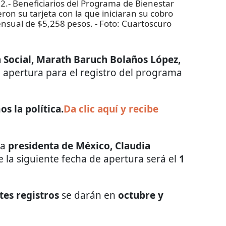
Beneficiarios del Programa de Bienestar
ron su tarjeta con la que iniciaran su cobro
nsual de $5,258 pesos.
- Foto:
Cuartoscuro
n Social, Marath Baruch Bolaños López,
 apertura para el registro del programa
s la política.
Da clic aquí y recibe
la
presidenta de México, Claudia
e la siguiente fecha de apertura será el
1
tes registros
se darán en
octubre y