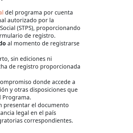
al
del programa por cuenta
al autorizado por la
 Social (STPS), proporcionando
rmulario de registro.
ndo
al momento de registrarse
to, sin ediciones ni
icha de registro proporcionada
a compromiso donde accede a
ión y otras disposiciones que
el Programa.
n presentar el documento
ancia legal en el país
gratorias correspondientes.