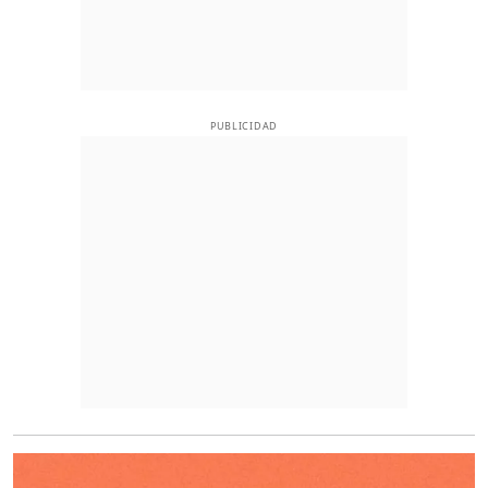
PUBLICIDAD
O