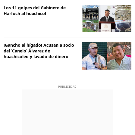
Los 11 golpes del Gabinete de
Harfuch al huachicol
¡Gancho al hígado! Acusan a socio
del ‘Canelo’ Álvarez de
huachicoleo y lavado de dinero
PUBLICIDAD