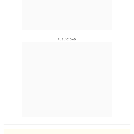
PUBLICIDAD
O