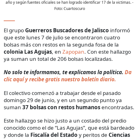
año y según fuentes oficiales se han logrado identificar 17 de la victimas.
-
Foto:
Cuartoscuro
El grupo
Guerreros Buscadores de Jalisco
informó
que este lunes 7 de julio se encontraron cuatro
bolsas más con restos en la segunda fosa de la
colonia Las Agujas
, en
Zapopan
. Con este hallazgo
ya suman un total de 206 bolsas localizadas.
No solo te informamos, te explicamos la política.
Da
clic aquí y recibe gratis nuestro boletín diario.
El colectivo comenzó a trabajar desde el pasado
domingo 29 de junio, y en un segundo punto ya
suman
37 bolsas con restos humanos
encontradas.
Este hallazgo se hizo justo a un costado del predio
conocido como el de “Las Agujas”, que está bardeado
y donde la
Fiscalía del Estado
y peritos de
Ciencias