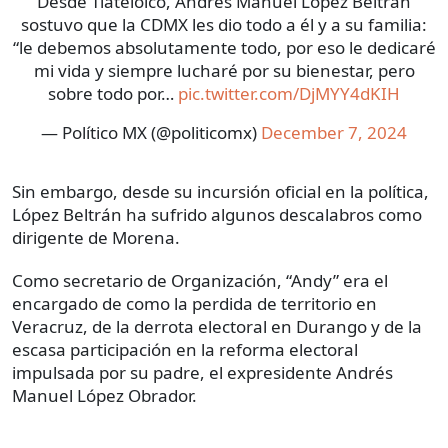
Desde Tlatelolco, Andrés Manuel López Beltrán
sostuvo que la CDMX les dio todo a él y a su familia:
“le debemos absolutamente todo, por eso le dedicaré
mi vida y siempre lucharé por su bienestar, pero
sobre todo por…
pic.twitter.com/DjMYY4dKIH
— Político MX (@politicomx)
December 7, 2024
Sin embargo, desde su incursión oficial en la política,
López Beltrán ha sufrido algunos descalabros como
dirigente de Morena.
Como secretario de Organización, “Andy” era el
encargado de como la perdida de territorio en
Veracruz, de la derrota electoral en Durango y de la
escasa participación en la reforma electoral
impulsada por su padre, el expresidente Andrés
Manuel López Obrador.