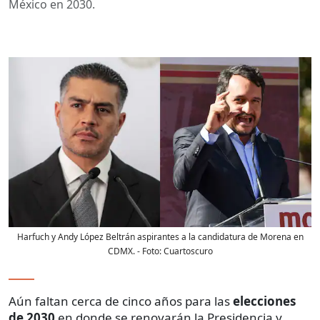
México en 2030.
Harfuch y Andy López Beltrán aspirantes a la candidatura de Morena en
CDMX.
- Foto:
Cuartoscuro
Aún faltan cerca de cinco años para las
elecciones
de 2030
en donde se renovarán la Presidencia y