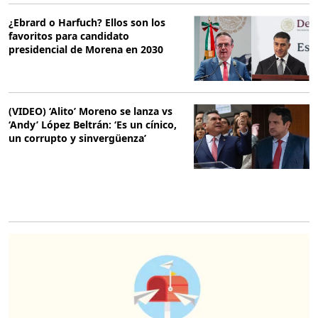
¿Ebrard o Harfuch? Ellos son los
favoritos para candidato
presidencial de Morena en 2030
(VIDEO) ‘Alito’ Moreno se lanza vs
‘Andy’ López Beltrán: ‘Es un cínico,
un corrupto y sinvergüenza’
O