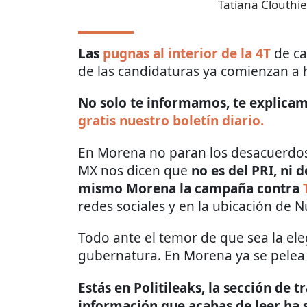
Tatiana Clouthie
Las
pugnas al interior de la 4T
de ca
de las candidaturas ya comienzan a h
No solo te informamos, te explicamo
gratis nuestro boletín diario.
En Morena no paran los desacuerdos y
MX nos dicen que
no es del PRI, ni
mismo Morena la campaña contra
redes sociales y en la ubicación de 
Todo ante el temor de que sea la ele
gubernatura. En Morena ya se pelea 
Estás en Politileaks, la sección de 
información que acabas de leer ha 