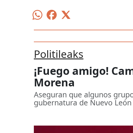
Politileaks
¡Fuego amigo! Cam
Morena
Aseguran que algunos grupos
gubernatura de Nuevo León