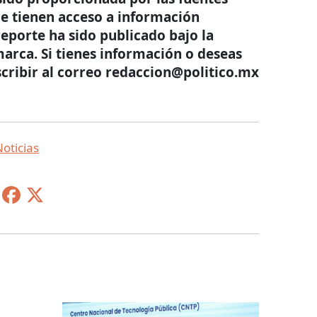
e tienen acceso a información
eporte ha sido publicado bajo la
arca. Si tienes información o deseas
scribir al correo redaccion@politico.mx
oticias