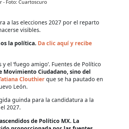
r
- Foto:
Cuartoscuro
ra a las elecciones 2027 por el reparto
acerse visibles.
s la política.
Da clic aquí y recibe
 el ‘fuego amigo’. Fuentes de Político
 de Movimiento Ciudadano, sino del
Tatiana Clouthier
que se ha pautado en
Nuevo León.
gida guinda para la candidatura a la
el 2027.
trascendidos de Político MX. La
sido proporcionada por las fuentes