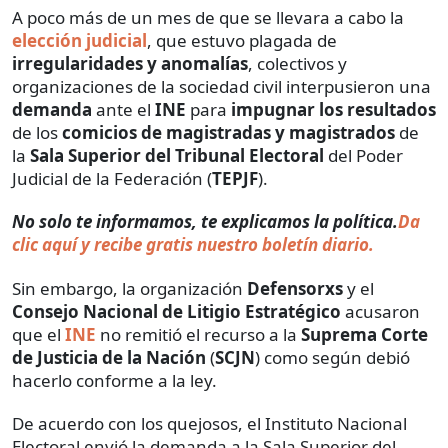
A poco más de un mes de que se llevara a cabo la
elección judicial
, que estuvo plagada de
irregularidades y anomalías
, colectivos y
organizaciones de la sociedad civil interpusieron una
demanda
ante el
INE
para
impugnar los resultados
de los
comicios de magistradas y magistrados
de
la
Sala Superior del Tribunal Electoral
del Poder
Judicial de la Federación (
TEPJF
).
No solo te informamos, te explicamos la política.
Da
clic aquí y recibe gratis nuestro boletín diario.
Sin embargo, la organización
Defensorxs
y el
Consejo Nacional de Litigio Estratégico
acusaron
que el
INE
no remitió el recurso a la
Suprema Corte
de Justicia de la Nación
(
SCJN
) como según debió
hacerlo conforme a la ley.
De acuerdo con los quejosos, el Instituto Nacional
Electoral envió la demanda a la Sala Superior del