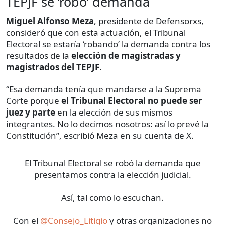
TEPJF se ‘robó’ demanda
Miguel Alfonso Meza
, presidente de Defensorxs,
consideró que con esta actuación, el Tribunal
Electoral se estaría ‘robando’ la demanda contra los
resultados de la
elección de magistradas y
magistrados del TEPJF
.
“Esa demanda tenía que mandarse a la Suprema
Corte porque
el Tribunal Electoral no puede ser
juez y parte
en la elección de sus mismos
integrantes. No lo decimos nosotros: así lo prevé la
Constitución”, escribió Meza en su cuenta de X.
El Tribunal Electoral se robó la demanda que
presentamos contra la elección judicial.
Así, tal como lo escuchan.
Con el
@Consejo_Litigio
y otras organizaciones no