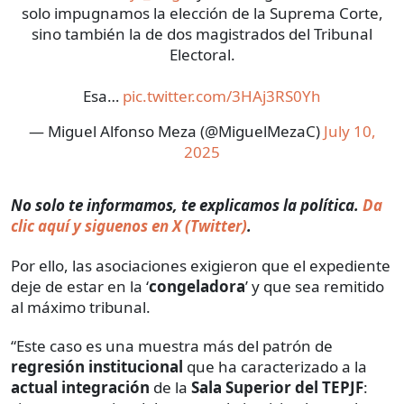
solo impugnamos la elección de la Suprema Corte,
sino también la de dos magistrados del Tribunal
Electoral.
Esa…
pic.twitter.com/3HAj3RS0Yh
— Miguel Alfonso Meza (@MiguelMezaC)
July 10,
2025
No solo te informamos, te explicamos la política.
Da
clic aquí y siguenos en X (Twitter)
.
Por ello, las asociaciones exigieron que el expediente
deje de estar en la ‘
congeladora
’ y que sea remitido
al máximo tribunal.
“Este caso es una muestra más del patrón de
regresión institucional
que ha caracterizado a la
actual integración
de la
Sala Superior del TEPJF
: