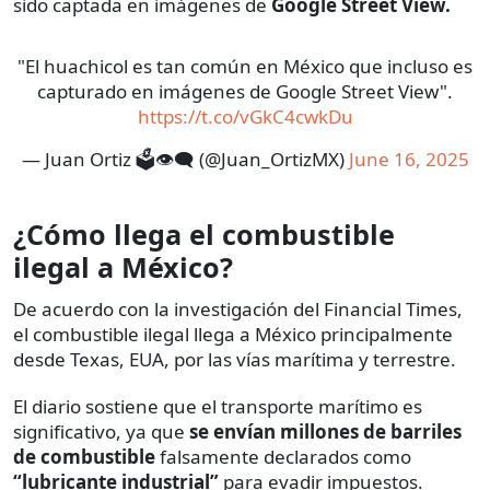
sido captada en imágenes de
Google Street View.
"El huachicol es tan común en México que incluso es
capturado en imágenes de Google Street View".
https://t.co/vGkC4cwkDu
— Juan Ortiz 🗳️👁‍🗨 (@Juan_OrtizMX)
June 16, 2025
¿Cómo llega el combustible
ilegal a México?
De acuerdo con la investigación del Financial Times,
el combustible ilegal llega a México principalmente
desde Texas, EUA, por las vías marítima y terrestre.
El diario sostiene que el transporte marítimo es
significativo, ya que
se envían millones de barriles
de combustible
falsamente declarados como
“lubricante industrial”
para evadir impuestos.