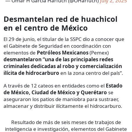
— Omar H Garcia Harfuch (@OHarfuch)
July 2, 2025
Desmantelan red de huachicol
en el centro de México
El 29 de junio, el titular de la SSPC dio a conocer que
el Gabinete de Seguridad en coordinación con
elementos de
Petróleos Mexicanos
(Pemex)
desmantelaron “una de las principales redes
criminales dedicadas al robo y comercialización
ilícita de hidrocarburo
en la zona centro del país”.
A través de 12 cateos en entidades como el
Estado
de México, Ciudad de México y Querétaro
se
aseguraron los patios de maniobra para sustraer,
almacenar y distribuir ilícitamente el hidrocarburo.
Resultado de más de seis meses de trabajos de
inteligencia e investigación, elementos del Gabinete