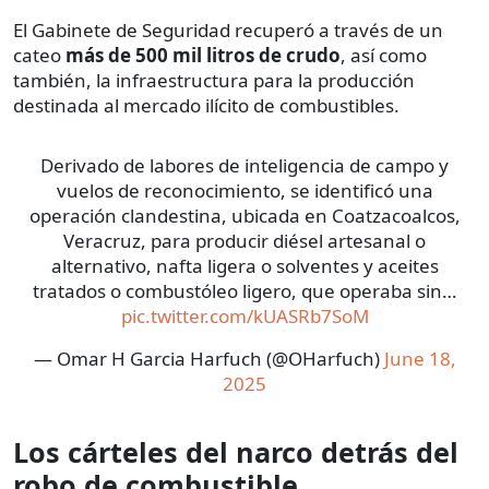
El Gabinete de Seguridad recuperó a través de un
cateo
más de 500 mil litros de crudo
, así como
también, la infraestructura para la producción
destinada al mercado ilícito de combustibles.
Derivado de labores de inteligencia de campo y
vuelos de reconocimiento, se identificó una
operación clandestina, ubicada en Coatzacoalcos,
Veracruz, para producir diésel artesanal o
alternativo, nafta ligera o solventes y aceites
tratados o combustóleo ligero, que operaba sin…
pic.twitter.com/kUASRb7SoM
— Omar H Garcia Harfuch (@OHarfuch)
June 18,
2025
Los cárteles del narco detrás del
robo de combustible