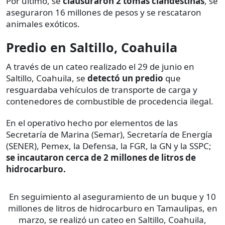
Por último, se
clausuraron 2 tomas clandestinas
, se
aseguraron 16 millones de pesos y se rescataron
animales exóticos.
Predio en Saltillo, Coahuila
A través de un cateo realizado el 29 de junio en
Saltillo, Coahuila, se
detectó un predio
que
resguardaba vehículos de transporte de carga y
contenedores de combustible de procedencia ilegal.
En el operativo hecho por elementos de las
Secretaría de Marina (Semar), Secretaría de Energía
(SENER), Pemex, la Defensa, la FGR, la GN y la SSPC;
se incautaron cerca de 2 millones de litros de
hidrocarburo.
En seguimiento al aseguramiento de un buque y 10
millones de litros de hidrocarburo en Tamaulipas, en
marzo, se realizó un cateo en Saltillo, Coahuila,