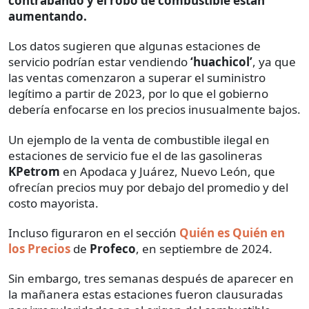
contrabando y el robo de combustible están
aumentando.
Los datos sugieren que algunas estaciones de
servicio podrían estar vendiendo
‘huachicol’
, ya que
las ventas comenzaron a superar el suministro
legítimo a partir de 2023, por lo que el gobierno
debería enfocarse en los precios inusualmente bajos.
Un ejemplo de la venta de combustible ilegal en
estaciones de servicio fue el de las gasolineras
KPetrom
en Apodaca y Juárez, Nuevo León, que
ofrecían precios muy por debajo del promedio y del
costo mayorista.
Incluso figuraron en el sección
Quién es Quién en
los Precios
de
Profeco
, en septiembre de 2024.
Sin embargo, tres semanas después de aparecer en
la mañanera estas estaciones fueron clausuradas