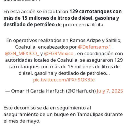
En esta acción se incautaron
129 carrotanques con
más de 15 millones de litros de diésel, gasolina y
destilado de petróleo
de procedencia ilícita.
En operativos realizados en Ramos Arizpe y Saltillo,
Coahuila, encabezados por
@Defensamx1
,
@GN_MEXICO_
y
@FGRMexico
, en coordinación con
autoridades locales de Coahuila, se aseguraron 129
carrotanques con más de 15 millones de litros de
diésel, gasolina y destilado de petróleo…
pic.twitter.com/iPXh9QK3Ie
— Omar H Garcia Harfuch (@OHarfuch)
July 7, 2025
Este decomiso se da en seguimiento al
aseguramiento de un buque en Tamaulipas durante
el mes de mayo.