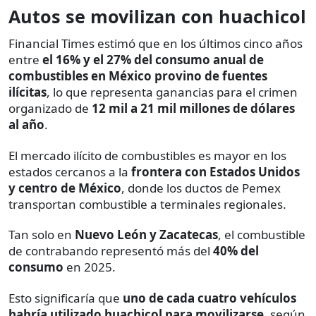
Autos se movilizan con huachicol
Financial Times estimó que en los últimos cinco años
entre
el 16% y el 27% del consumo anual de
combustibles en México provino de fuentes
ilícitas
, lo que representa ganancias para el crimen
organizado de
12 mil a 21 mil millones de dólares
al año
.
El mercado ilícito de combustibles es mayor en los
estados cercanos a la
frontera con Estados Unidos
y centro de México
, donde los ductos de Pemex
transportan combustible a terminales regionales.
Tan solo en
Nuevo León y Zacatecas
, el combustible
de contrabando representó más del
40% del
consumo
en 2025.
Esto significaría que
uno de cada cuatro vehículos
habría utilizado huachicol para movilizarse
, según