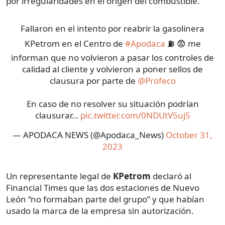
por irregularidades en el origen del combustible.
Fallaron en el intento por reabrir la gasolinera
KPetrom en el Centro de
#Apodaca
⛽️ 😨 me
informan que no volvieron a pasar los controles de
calidad al cliente y volvieron a poner sellos de
clausura por parte de
@Profeco
En caso de no resolver su situación podrían
clausurar…
pic.twitter.com/0NDUtV5uj5
— APODACA NEWS (@Apodaca_News)
October 31,
2023
Un representante legal de
KPetrom
declaró al
Financial Times que las dos estaciones de Nuevo
León “no formaban parte del grupo” y que habían
usado la marca de la empresa sin autorización.