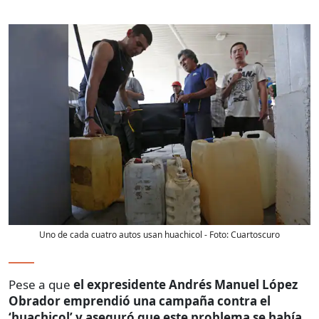
Uno de cada cuatro autos usan huachicol
- Foto:
Cuartoscuro
Pese a que
el expresidente Andrés Manuel López
Obrador emprendió una campaña contra el
‘huachicol’ y aseguró que este problema se había