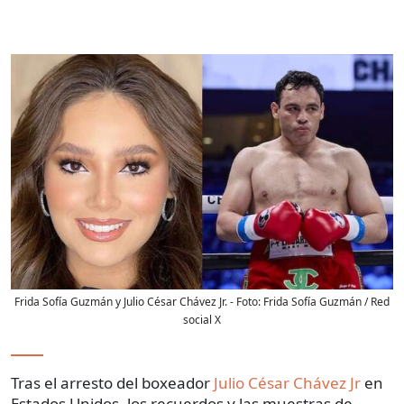
Frida Sofía Guzmán y Julio César Chávez Jr.
- Foto:
Frida Sofía Guzmán / Red
social X
Tras el arresto del boxeador
Julio César Chávez Jr
en
Estados Unidos, los recuerdos y las muestras de