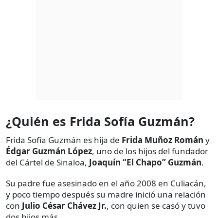
¿Quién es Frida Sofía Guzmán?
Frida Sofía Guzmán es hija de
Frida Muñoz Román
y
Édgar Guzmán López
, uno de los hijos del fundador
del Cártel de Sinaloa,
Joaquín “El Chapo” Guzmán
.
Su padre fue asesinado en el año 2008 en Culiacán,
y poco tiempo después su madre inició una relación
con
Julio César Chávez Jr.
, con quien se casó y tuvo
dos hijos más.