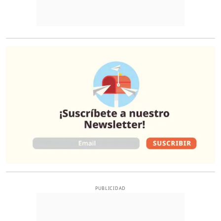
O
PUBLICIDAD