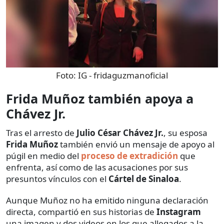
Foto:
IG - fridaguzmanoficial
Frida Muñoz también apoya a
Chávez Jr.
Tras el arresto de
Julio César Chávez Jr.
, su esposa
Frida Muñoz
también envió un mensaje de apoyo al
púgil en medio del
proceso de extradición
que
enfrenta, así como de las acusaciones por sus
presuntos vínculos con el
Cártel de Sinaloa
.
Aunque Muñoz no ha emitido ninguna declaración
directa, compartió en sus historias de
Instagram
una imagen y dos videos en los que allegados a la