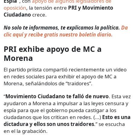
Espía”
, con
apoyo de algunos legisladores de
oposición
, la tensión entre
PRI y Movimiento
Ciudadano
crece.
No solo te informamos, te explicamos la política.
Da
clic aquí y recibe gratis nuestro boletín diario.
PRI exhibe apoyo de MC a
Morena
El partido priista compartió recientemente un video
en redes sociales para exhibir el apoyo de MC a
Morena, señalándolos de “traidores”.
“
Movimiento Ciudadano te falló de nuevo
. Esta vez
ayudaron a Morena a impulsar a las leyes censura y
espía para que el gobierno pueda castigar a los
ciudadanos que los critican en redes. (...)
Esto es una
dictadura y ellos son unos traidores
.” se escucha
en el la grabación.