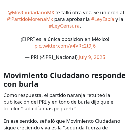
.
@MovCiudadanoMX
te falló otra vez. Se unieron al
@PartidoMorenaMx
para aprobar la
#LeyEspía
y la
#LeyCensura
.
¡El PRI es la única oposición en México!
pic.twitter.com/a4VRc2t9J6
— PRI (@PRI_Nacional)
July 9, 2025
Movimiento Ciudadano responde
con burla
Como respuesta, el partido naranja retuiteó la
publicación del PRI y en tono de burla dijo que el
tricolor “cada día más pequeño”.
En ese sentido, señaló que Movimiento Ciudadano
sigue creciendo y ya es la “segunda fuerza de