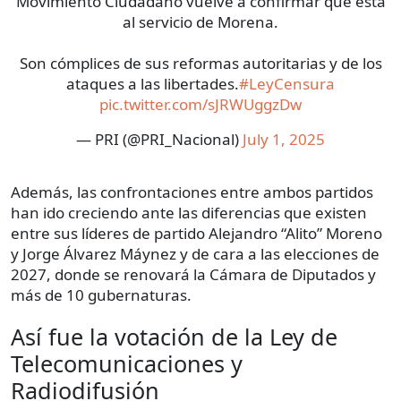
Movimiento Ciudadano vuelve a confirmar que está
al servicio de Morena.
Son cómplices de sus reformas autoritarias y de los
ataques a las libertades.
#LeyCensura
pic.twitter.com/sJRWUggzDw
— PRI (@PRI_Nacional)
July 1, 2025
Además, las confrontaciones entre ambos partidos
han ido creciendo ante las diferencias que existen
entre sus líderes de partido Alejandro “Alito” Moreno
y Jorge Álvarez Máynez y de cara a las elecciones de
2027, donde se renovará la Cámara de Diputados y
más de 10 gubernaturas.
Así fue la votación de la Ley de
Telecomunicaciones y
Radiodifusión