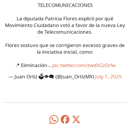
TELECOMUNICACIONES
La diputada Patricia Flores explicó por qué
Movimiento Ciudadano votó a favor de la nueva Ley
de Telecomunicaciones.
Flores sostuvo que se corrigieron excesos graves de
la iniciativa inicial, como:
📍 Eliminación…
pic.twitter.com/zwdXGzDrlw
— Juan Ortiz 🗳️👁‍🗨 (@Juan_OrtizMX)
July 1, 2025