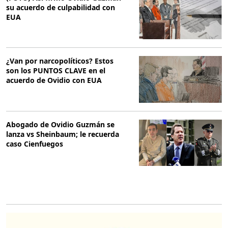
su acuerdo de culpabilidad con
EUA
¿Van por narcopolíticos? Estos
son los PUNTOS CLAVE en el
acuerdo de Ovidio con EUA
Abogado de Ovidio Guzmán se
lanza vs Sheinbaum; le recuerda
caso Cienfuegos
O