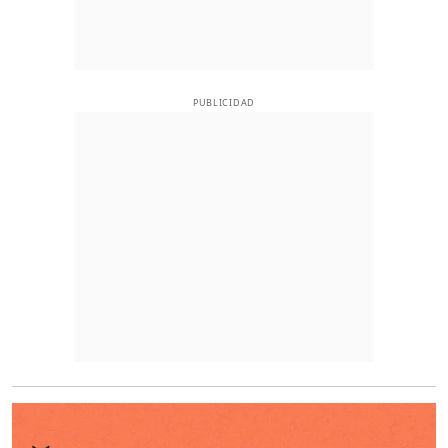
PUBLICIDAD
O