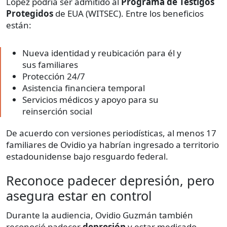
López podría ser admitido al
Programa de Testigos
Protegidos
de EUA (WITSEC). Entre los beneficios
están:
Nueva identidad y reubicación para él y
sus familiares
Protección 24/7
Asistencia financiera temporal
Servicios médicos y apoyo para su
reinserción social
De acuerdo con versiones periodísticas, al menos 17
familiares de Ovidio ya habrían ingresado a territorio
estadounidense bajo resguardo federal.
Reconoce padecer depresión, pero
asegura estar en control
Durante la audiencia, Ovidio Guzmán también
reconoció padecer
depresión
y estar medicado.