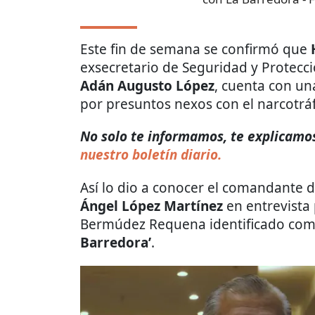
Este fin de semana se confirmó que
exsecretario de Seguridad y Protecc
Adán Augusto López
, cuenta con u
por presuntos nexos con el narcotráf
No solo te informamos, te explicamos 
nuestro boletín diario.
Así lo dio a conocer el comandante de
Ángel López Martínez
en entrevista
Bermúdez Requena identificado como
Barredora’
.