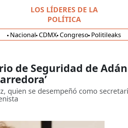
LOS LÍDERES DE LA
POLÍTICA
Nacional
CDMX
Congreso
Politileaks
ario de Seguridad de Adá
Barredora’
z, quien se desempeñó como secretari
enista