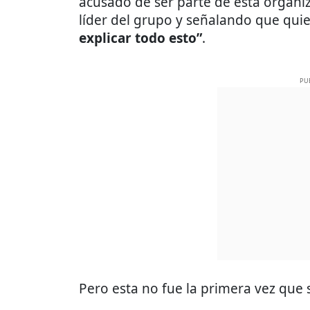
acusado de ser parte de esta organi
líder del grupo y señalando que qui
explicar todo esto”
.
PU
Pero esta no fue la primera vez que 