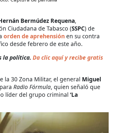
Hernán Bermúdez Requena
,
ión Ciudadana de Tabasco (
SSPC
) de
na
orden de aprehensión
en su contra
ico desde febrero de este año.
la política.
Da clic aquí y recibe gratis
 la 30 Zona Militar, el general
Miguel
 para
Radio Fórmula
, quien señaló que
 líder del grupo criminal
‘La