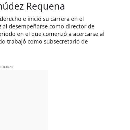
múdez Requena
erecho e inició su carrera en el
z
al desempeñarse como director de
eriodo en el que comenzó a acercarse al
o trabajó como subsecretario de
BLICIDAD