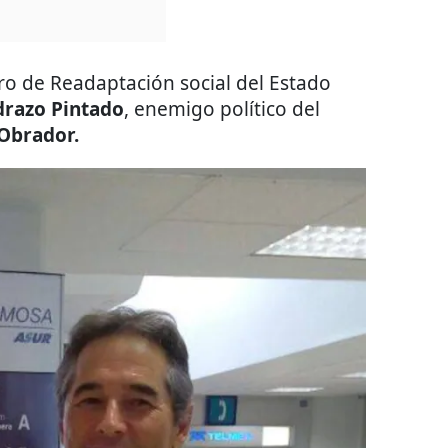
ro de Readaptación social del Estado
razo Pintado
, enemigo político del
Obrador.