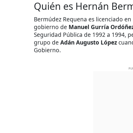
Quién es Hernán Ber
Bermúdez Requena es licenciado en d
gobierno de
Manuel Gurría Ordóñe
Seguridad Pública de 1992 a 1994, p
grupo de
Adán Augusto López
cuand
Gobierno.
PU