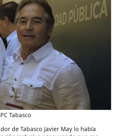
SPC Tabasco
ador de Tabasco Javier May lo había