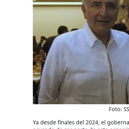
Foto:
S
Ya desde finales del 2024, el gobern