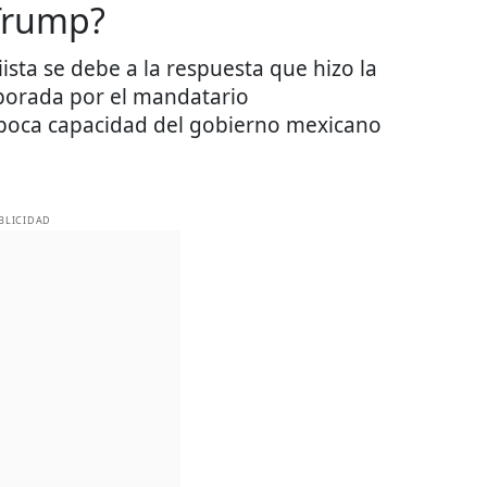
 Trump?
iista se debe a la respuesta que hizo la
borada por el mandatario
poca capacidad del gobierno mexicano
BLICIDAD