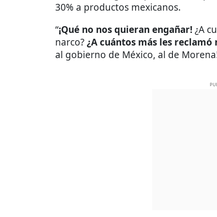
30% a productos mexicanos.
“
¡Qué no nos quieran engañar!
¿A cu
narco?
¿A cuántos más les reclamó 
al gobierno de México, al de Morena!”
PU