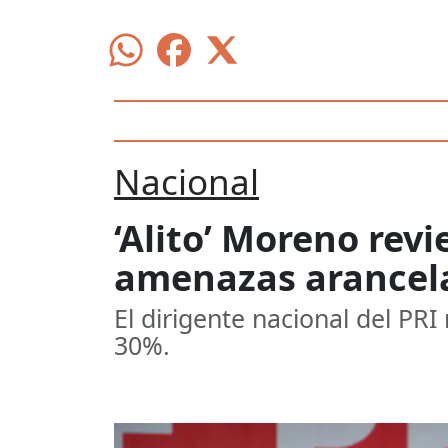
Nacional
‘Alito’ Moreno rev
amenazas arancel
El dirigente nacional del PR
30%.