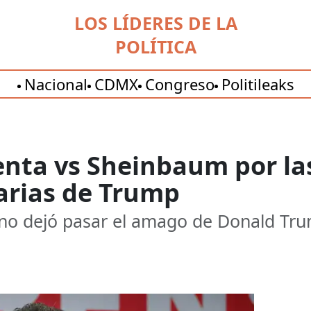
LOS LÍDERES DE LA
POLÍTICA
Nacional
CDMX
Congreso
Politileaks
ienta vs Sheinbaum por l
arias de Trump
I no dejó pasar el amago de Donald Tru