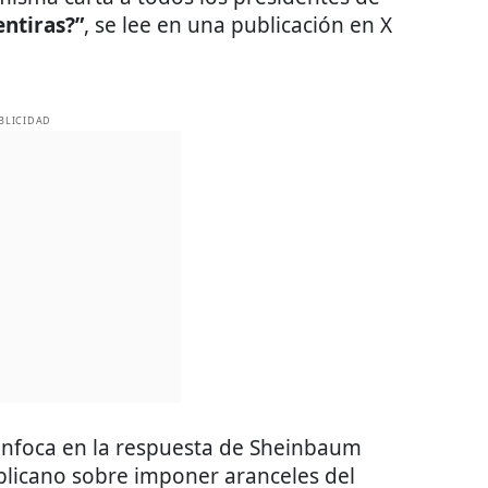
entiras?”
, se lee en una publicación en X
BLICIDAD
nfoca en la respuesta de Sheinbaum
blicano sobre imponer aranceles del