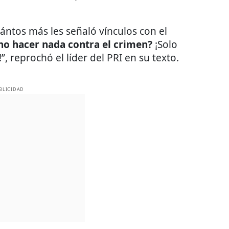
ántos más les señaló vínculos con el
no hacer nada contra el crimen?
¡Solo
, reprochó el líder del PRI en su texto.
BLICIDAD