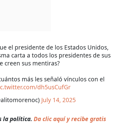
ue el presidente de los Estados Unidos,
sma carta a todos los presidentes de sus
se creen sus mentiras?
uántos más les señaló vínculos con el
ic.twitter.com/dh5usCufGr
@alitomorenoc)
July 14, 2025
la política.
Da clic aquí y recibe gratis