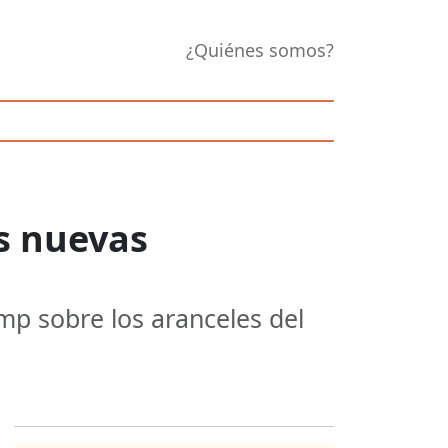
¿Quiénes somos?
as nuevas
mp sobre los aranceles del