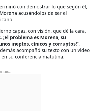
 terminó con demostrar lo que según él,
e Morena acusándolos de ser el
icano.
rno capaz, con visión, que dé la cara,
s.
¡El problema es Morena, su
unos ineptos, cínicos y corruptos!
”,
además acompañó su texto con un video
 en su conferencia matutina.
BLICIDAD