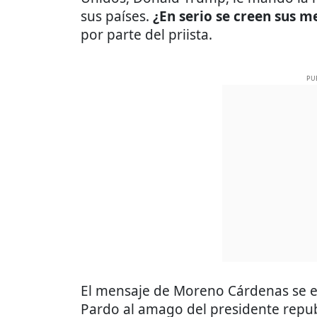
sus países.
¿En serio se creen sus m
por parte del priista.
PU
El mensaje de Moreno Cárdenas se e
Pardo al amago del presidente repu