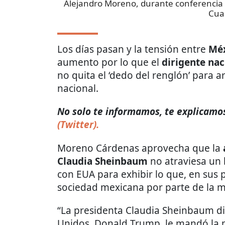
Alejandro Moreno, durante conferencia
Cua
Los días pasan y la tensión entre
Méx
aumento por lo que el
dirigente nac
no quita el ‘dedo del renglón’ para 
nacional.
No solo te informamos, te explicamos 
(Twitter).
Moreno Cárdenas aprovecha que la
Claudia Sheinbaum
no atraviesa un
con EUA para exhibir lo que, en sus 
sociedad mexicana por parte de la m
“La presidenta Claudia Sheinbaum di
Unidos, Donald Trump, le mandó la m