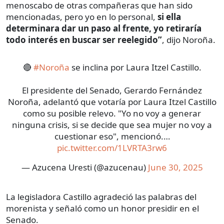
menoscabo de otras compañeras que han sido
mencionadas, pero yo en lo personal,
si ella
determinara dar un paso al frente, yo retiraría
todo interés en buscar ser reelegido”
, dijo Noroña.
🔴
#Noroña
se inclina por Laura Itzel Castillo.
El presidente del Senado, Gerardo Fernández
Noroña, adelantó que votaría por Laura Itzel Castillo
como su posible relevo. "Yo no voy a generar
ninguna crisis, si se decide que sea mujer no voy a
cuestionar eso", mencionó.…
pic.twitter.com/1LVRTA3rw6
— Azucena Uresti (@azucenau)
June 30, 2025
La legisladora Castillo agradeció las palabras del
morenista y señaló como un honor presidir en el
Senado.