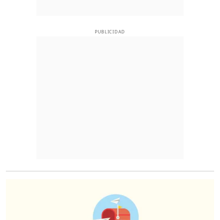
PUBLICIDAD
O