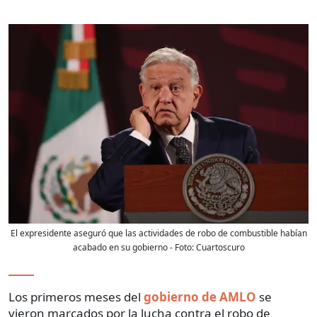
El expresidente aseguró que las actividades de robo de combustible habían
acabado en su gobierno
- Foto:
Cuartoscuro
Los primeros meses del
gobierno de AMLO
se
vieron marcados por la lucha contra el robo de