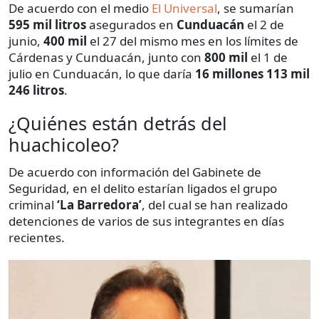
De acuerdo con el medio
El Universal
, se sumarían
595 mil litros
asegurados en
Cunduacán
el 2 de
junio,
400 mil
el 27 del mismo mes en los límites de
Cárdenas y Cunduacán, junto con
800 mil
el 1 de
julio en Cunduacán, lo que daría
16 millones 113 mil
246 litros
.
¿Quiénes están detrás del
huachicoleo?
De acuerdo con información del Gabinete de
Seguridad, en el delito estarían ligados el grupo
criminal
‘La Barredora’
, del cual se han realizado
detenciones de varios de sus integrantes en días
recientes.