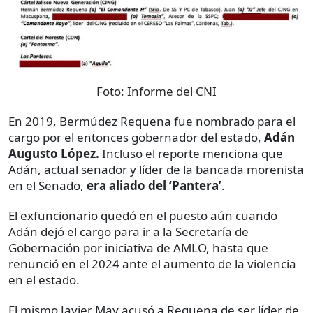
Foto:
Informe del CNI
En 2019, Bermúdez Requena fue nombrado para el
cargo por el entonces gobernador del estado,
Adán
Augusto López.
Incluso el reporte menciona que
Adán, actual senador y líder de la bancada morenista
en el Senado,
era aliado del ‘Pantera’
.
El exfuncionario quedó en el puesto aún cuando
Adán dejó el cargo para ir a la Secretaría de
Gobernación por iniciativa de AMLO, hasta que
renunció en el 2024 ante el aumento de la violencia
en el estado.
El mismo Javier May acusó a Requena de ser líder de