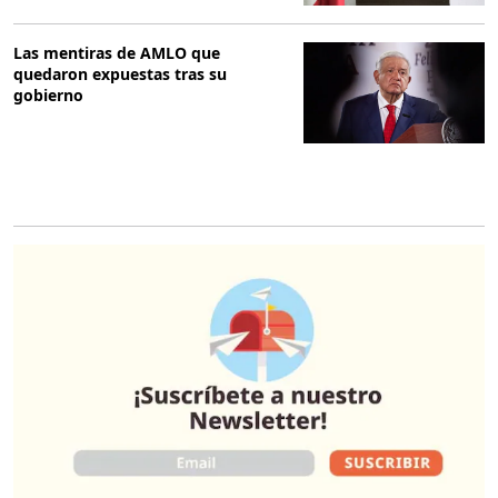
Las mentiras de AMLO que
quedaron expuestas tras su
gobierno
O