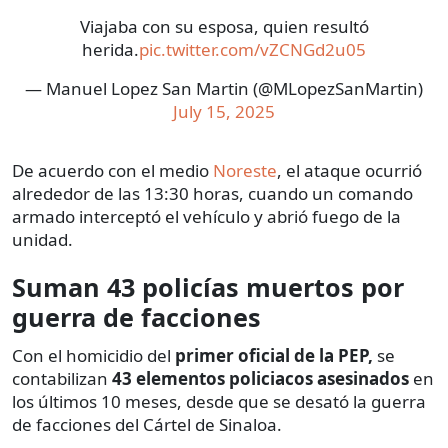
Viajaba con su esposa, quien resultó
herida.
pic.twitter.com/vZCNGd2u05
— Manuel Lopez San Martin (@MLopezSanMartin)
July 15, 2025
De acuerdo con el medio
Noreste
, el ataque ocurrió
alrededor de las 13:30 horas, cuando un comando
armado interceptó el vehículo y abrió fuego de la
unidad.
Suman 43 policías muertos por
guerra de facciones
Con el homicidio del
primer oficial de la PEP,
se
contabilizan
43 elementos policiacos asesinados
en
los últimos 10 meses, desde que se desató la guerra
de facciones del Cártel de Sinaloa.