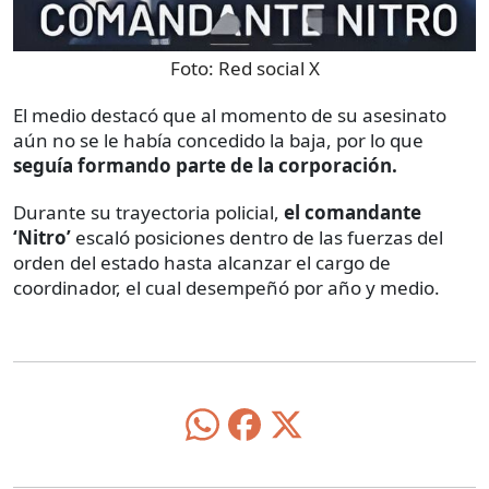
Foto:
Red social X
El medio destacó que al momento de su asesinato
aún no se le había concedido la baja, por lo que
seguía formando parte de la corporación.
Durante su trayectoria policial,
el comandante
‘Nitro’
escaló posiciones dentro de las fuerzas del
orden del estado hasta alcanzar el cargo de
coordinador, el cual desempeñó por año y medio.