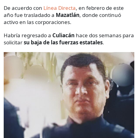
De acuerdo con
Línea Directa
, en febrero de este
año fue trasladado a
Mazatlán
, donde continuó
activo en las corporaciones.
Habría regresado a
Culiacán
hace dos semanas
para
solicitar
su baja de las fuerzas estatales
.