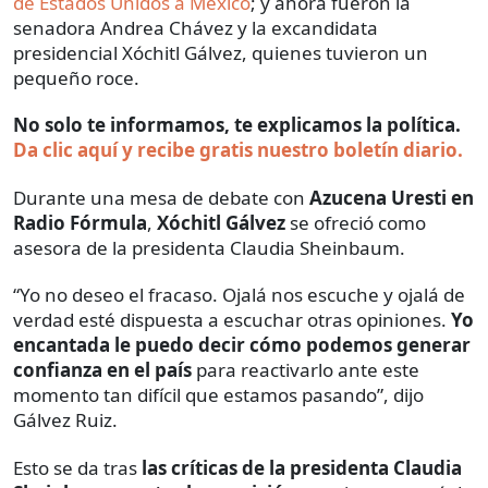
de Estados Unidos a México
; y ahora fueron la
senadora Andrea Chávez y la excandidata
presidencial Xóchitl Gálvez, quienes tuvieron un
pequeño roce.
No solo te informamos, te explicamos la política.
Da clic aquí y recibe gratis nuestro boletín diario.
Durante una mesa de debate con
Azucena Uresti en
Radio Fórmula
,
Xóchitl Gálvez
se ofreció como
asesora de la presidenta Claudia Sheinbaum.
“Yo no deseo el fracaso. Ojalá nos escuche y ojalá de
verdad esté dispuesta a escuchar otras opiniones.
Yo
encantada le puedo decir cómo podemos generar
confianza en el país
para reactivarlo ante este
momento tan difícil que estamos pasando”, dijo
Gálvez Ruiz.
Esto se da tras
las críticas de la presidenta Claudia