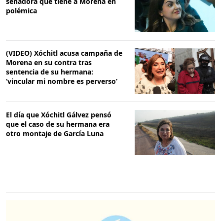
senadora que tiene a Morena en
polémica
(VIDEO) Xóchitl acusa campaña de
Morena en su contra tras
sentencia de su hermana:
‘vincular mi nombre es perverso’
El día que Xóchitl Gálvez pensó
que el caso de su hermana era
otro montaje de García Luna
O