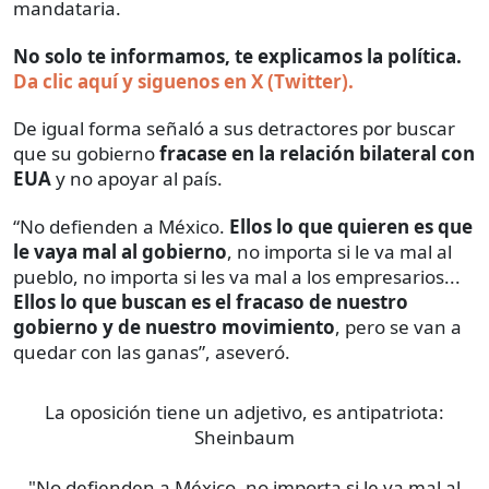
mandataria.
No solo te informamos, te explicamos la política.
Da clic aquí y siguenos en X (Twitter).
De igual forma señaló a sus detractores por buscar
que su gobierno
fracase en la relación bilateral con
EUA
y no apoyar al país.
“No defienden a México.
Ellos lo que quieren es que
le vaya mal al gobierno
, no importa si le va mal al
pueblo, no importa si les va mal a los empresarios...
Ellos lo que buscan es el fracaso de nuestro
gobierno y de nuestro movimiento
, pero se van a
quedar con las ganas”, aseveró.
La oposición tiene un adjetivo, es antipatriota:
Sheinbaum
"No defienden a México, no importa si le va mal al