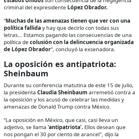
Estados Unidos
son consecuencia de la negligencia
criminal del expresidente
López Obrador.
“
Muchas de las amenazas tienen que ver con una
política fallida
y hay que decirlo con todas sus
letras... Estamos pagando las consecuencias de una
política de
colusión con la delincuencia organizada
de López Obrador
”, concluyó la exsenadora.
La oposición es antipatriota:
Sheinbaum
Durante su conferencia matutina de este 15 de julio,
la presidenta
Claudia Sheinbaum
arremetió contra a
la oposición y los acusó de celebrar las medidas y
amenazas de Donald Trump contra México.
“La oposición en México, que casi, casi lleva un
adjetivo, se llama
‘antipatriota’.
Ellos desean que
nos pongan el 30 por ciento de arancel", dijo la