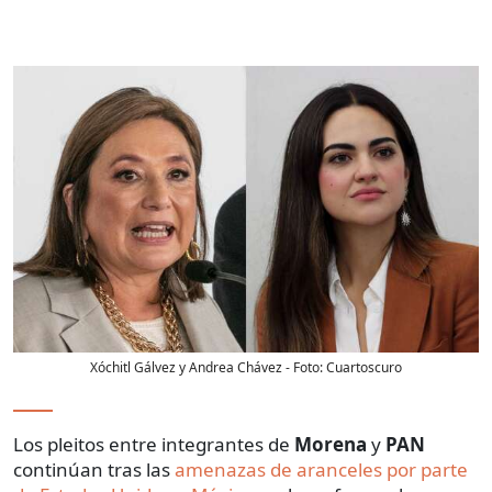
Xóchitl Gálvez y Andrea Chávez
- Foto:
Cuartoscuro
Los pleitos entre integrantes de
Morena
y
PAN
continúan tras las
amenazas de aranceles por parte